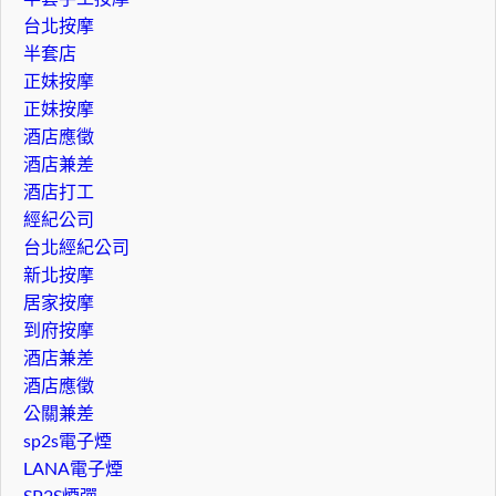
台北按摩
半套店
正妹按摩
正妹按摩
酒店應徵
酒店兼差
酒店打工
經紀公司
台北經紀公司
新北按摩
居家按摩
到府按摩
酒店兼差
酒店應徵
公關兼差
sp2s電子煙
LANA電子煙
SP2S煙彈