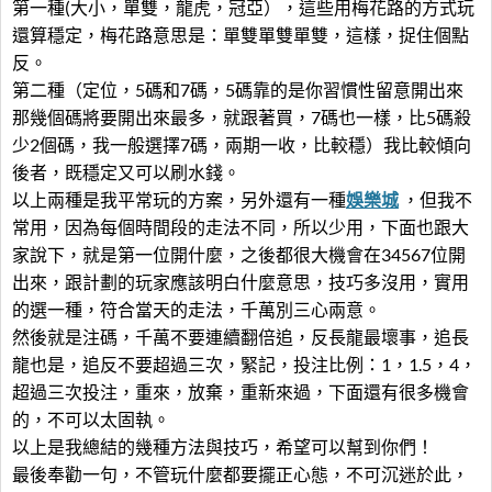
第一種(大小，單雙，龍虎，冠亞），這些用梅花路的方式玩
還算穩定，梅花路意思是：單雙單雙單雙，這樣，捉住個點
反。
第二種（定位，5碼和7碼，5碼靠的是你習慣性留意開出來
那幾個碼將要開出來最多，就跟著買，7碼也一樣，比5碼殺
少2個碼，我一般選擇7碼，兩期一收，比較穩）我比較傾向
後者，既穩定又可以刷水錢。
以上兩種是我平常玩的方案，另外還有一種
娛樂城
，但我不
常用，因為每個時間段的走法不同，所以少用，下面也跟大
家說下，就是第一位開什麼，之後都很大機會在34567位開
出來，跟計劃的玩家應該明白什麼意思，技巧多沒用，實用
的選一種，符合當天的走法，千萬別三心兩意。
然後就是注碼，千萬不要連續翻倍追，反長龍最壞事，追長
龍也是，追反不要超過三次，緊記，投注比例：1，1.5，4，
超過三次投注，重來，放棄，重新來過，下面還有很多機會
的，不可以太固執。
以上是我總結的幾種方法與技巧，希望可以幫到你們！
最後奉勸一句，不管玩什麼都要擺正心態，不可沉迷於此，