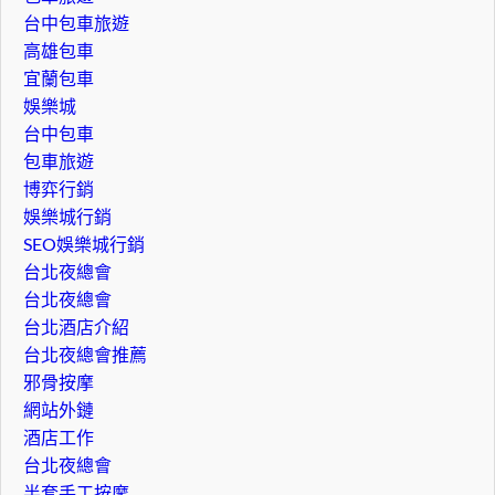
台中包車旅遊
高雄包車
宜蘭包車
娛樂城
台中包車
包車旅遊
博弈行銷
娛樂城行銷
SEO娛樂城行銷
台北夜總會
台北夜總會
台北酒店介紹
台北夜總會推薦
邪骨按摩
網站外鏈
酒店工作
台北夜總會
半套手工按摩