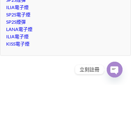
ILIA電子煙
SP2S電子煙
SP2S煙彈
LANA電子煙
ILIA電子煙
KISS電子煙
立刻註冊
Open
chaty
© 2026 tnze娛樂城-WM娛樂城-首存1千送1千 - All rights