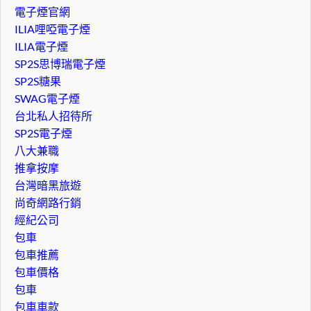
電子煙官網
ILIA哩啞電子煙
ILIA電子煙
SP2S思博瑞電子煙
SP2S糖果
SWAG電子煙
台北私人招待所
SP2S電子煙
八大兼職
推拿按摩
台灣暗黑旅遊
尚奇網路行銷
經紀公司
包車
包車推薦
包車價格
包車
包車車款