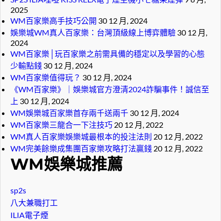
2025
WM百家樂高手技巧公開
30 12 月, 2024
娛樂城WM真人百家樂：台灣頂級線上博弈體驗
30 12 月,
2024
WM百家樂│玩百家樂之前需具備的穩定以及學習的心態
少輸點錢
30 12 月, 2024
WM百家樂值得玩？
30 12 月, 2024
《WM百家樂》｜娛樂城官方澄清2024詐騙事件！誠信至
上
30 12 月, 2024
WM娛樂城百家樂首存兩千送兩千
30 12 月, 2024
WM百家樂三龍合一下注技巧
20 12 月, 2022
WM真人百家樂娛樂城最根本的投注法則
20 12 月, 2022
WM完美餘樂成集團百家樂攻略打法贏錢
20 12 月, 2022
WM娛樂城推薦
sp2s
八大兼職打工
ILIA電子煙