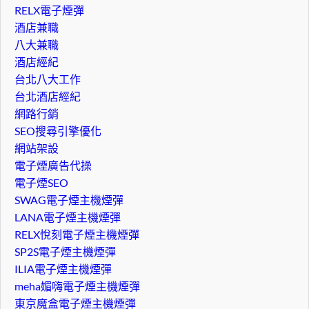
RELX電子煙彈
酒店兼職
八大兼職
酒店經紀
台北八大工作
台北酒店經紀
網路行銷
SEO搜尋引擎優化
網站架設
電子煙廣告代操
電子煙SEO
SWAG電子煙主機煙彈
LANA電子煙主機煙彈
RELX悅刻電子煙主機煙彈
SP2S電子煙主機煙彈
ILIA電子煙主機煙彈
meha媚嗨電子煙主機煙彈
東京魔盒電子煙主機煙彈