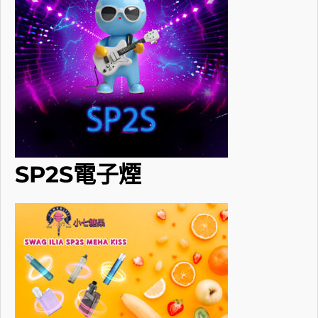
SP2S電子煙