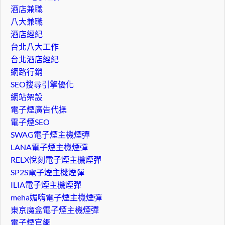
酒店兼職
八大兼職
酒店經紀
台北八大工作
台北酒店經紀
網路行銷
SEO搜尋引擎優化
網站架設
電子煙廣告代操
電子煙SEO
SWAG電子煙主機煙彈
LANA電子煙主機煙彈
RELX悅刻電子煙主機煙彈
SP2S電子煙主機煙彈
ILIA電子煙主機煙彈
meha媚嗨電子煙主機煙彈
東京魔盒電子煙主機煙彈
電子煙官網