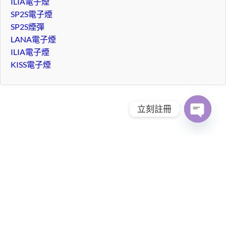
ILIA電子煙
SP2S電子煙
SP2S煙彈
LANA電子煙
ILIA電子煙
KISS電子煙
立刻註冊
Open
chaty
© 2026 tnze娛樂城-WM娛樂城-首存1千送1千 - All rights
reserved.