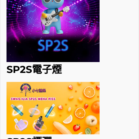
SP2S電子煙