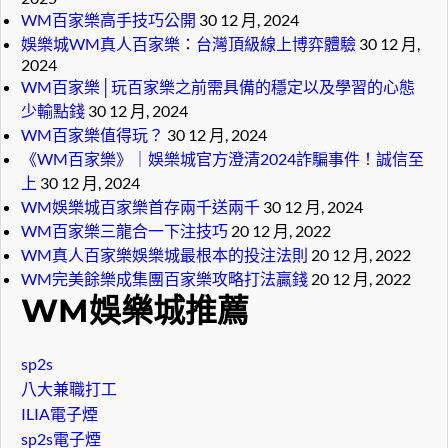
WM百家樂高手技巧公開
30 12 月, 2024
娛樂城WM真人百家樂：台灣頂級線上博弈體驗
30 12 月,
2024
WM百家樂│玩百家樂之前需具備的穩定以及學習的心態
少輸點錢
30 12 月, 2024
WM百家樂值得玩？
30 12 月, 2024
《WM百家樂》｜娛樂城官方澄清2024詐騙事件！誠信至
上
30 12 月, 2024
WM娛樂城百家樂首存兩千送兩千
30 12 月, 2024
WM百家樂三龍合一下注技巧
20 12 月, 2022
WM真人百家樂娛樂城最根本的投注法則
20 12 月, 2022
WM完美餘樂成集團百家樂攻略打法贏錢
20 12 月, 2022
WM娛樂城推薦
sp2s
八大兼職打工
ILIA電子煙
sp2s電子煙