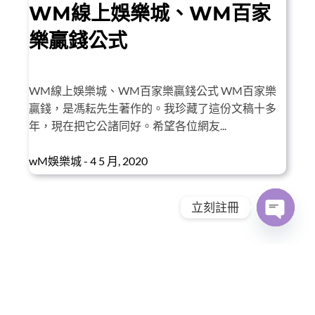
WM線上娛樂城、WM百家
樂贏錢公式
WM線上娛樂城、WM百家樂贏錢公式 WM百家樂
贏錢，是馮耘先生著作的。我珍藏了這份文稿十多
年，現在把它公諸同好。希望各位網友...
wM娛樂城 - 4 5 月, 2020
立刻註冊
Open
chaty