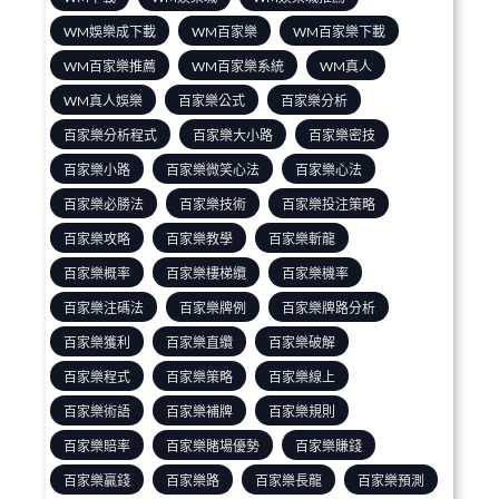
WM娛樂成下載
WM百家樂
WM百家樂下載
WM百家樂推薦
WM百家樂系統
WM真人
WM真人娛樂
百家樂公式
百家樂分析
百家樂分析程式
百家樂大小路
百家樂密技
百家樂小路
百家樂微笑心法
百家樂心法
百家樂必勝法
百家樂技術
百家樂投注策略
百家樂攻略
百家樂教學
百家樂斬龍
百家樂概率
百家樂樓梯纜
百家樂機率
百家樂注碼法
百家樂牌例
百家樂牌路分析
百家樂獲利
百家樂直纜
百家樂破解
百家樂程式
百家樂策略
百家樂線上
百家樂術語
百家樂補牌
百家樂規則
百家樂賠率
百家樂賭場優勢
百家樂賺錢
百家樂贏錢
百家樂路
百家樂長龍
百家樂預測