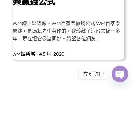
樂贏錢公式
WM線上娛樂城、WM百家樂贏錢公式 WM百家樂
贏錢，是馮耘先生著作的。我珍藏了這份文稿十多
年，現在把它公諸同好。希望各位網友...
wM娛樂城 - 4 5 月, 2020
立刻註冊
Open
chaty
© 2026 tnze娛樂城-WM娛樂城-首存1千送1千 - All rights