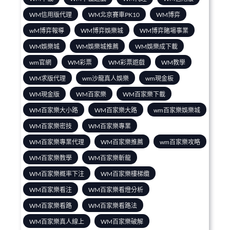
WM信用版代理
WM北京賽車PK10
WM博弈
wM博弈報導
WM博弈娛樂城
WM博弈賭場事業
WM娛樂城
WM娛樂城推薦
WM娛樂成下載
wm官網
WM彩票
WM彩票遊戲
WM教學
WM求版代理
wm沙龍真人娛樂
wm現金板
WM現金版
WM百家樂
WM百家樂下載
WM百家樂大小路
WM百家樂大路
wm百家樂娛樂城
WM百家樂密技
WM百家樂專業
WM百家樂專業代理
WM百家樂推薦
wm百家樂攻略
WM百家樂教學
WM百家樂斬龍
WM百家樂概率下注
WM百家樂樓梯纜
WM百家樂看注
WM百家樂看燈分析
WM百家樂看路
WM百家樂看路法
WM百家樂真人線上
WM百家樂破解