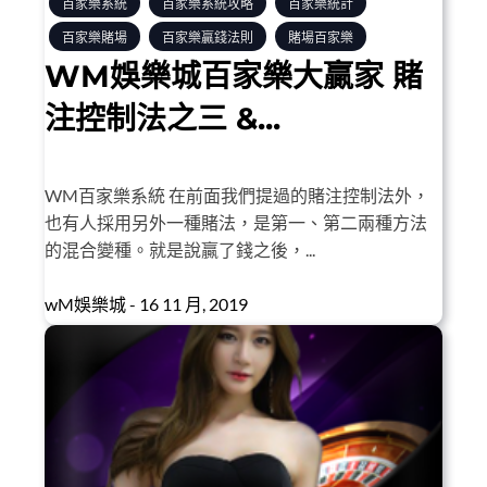
百家樂系統
百家樂系統攻略
百家樂統計
百家樂賭場
百家樂贏錢法則
賭場百家樂
WM娛樂城百家樂大贏家 賭
注控制法之三 &...
WM百家樂系統 在前面我們提過的賭注控制法外，
也有人採用另外一種賭法，是第一、第二兩種方法
的混合變種。就是說贏了錢之後，...
wM娛樂城 - 16 11 月, 2019