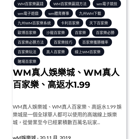
WM百家樂贏錢
WM百家樂贏錢方法
wm電子競技
wm電子遊戲
wm體育賽事
九州WM下載
九州WM百家樂系統
卡利百家樂
天下百家樂
歐博百家樂
沙龍百家樂
百家樂
百家樂必勝
百家樂必勝方法
百家樂技巧
百家樂獲勝機率
百家樂玩法
真人百家樂
線上WM百家樂
賭場百家樂
WM真人娛樂城、WM真人
百家樂、高返水1.99
WM真人娛樂城、WM真人百家樂、高返水1.99 娛
樂城是一個全球華人都可以使用的高端線上娛樂
城，從營業至今已經累積數百萬名玩家...
wM娛樂城 - 20 11 月, 2019