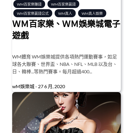
WM百家樂賺錢
WM百家樂贏錢
WM百家樂贏錢公式
WM真人
WM真人娛樂
ＷＭ百家樂、ＷＭ娛樂城電子
遊戲
WM體育 WM娛樂城提供各項熱門運動賽事，如足
球各大聯賽、世界盃、NBA、NFL、MLB 以及台、
日、韓棒...等熱門賽事。每月超過400...
wM娛樂城 - 27 6 月, 2020