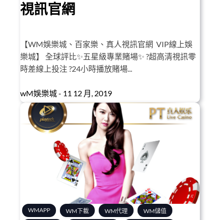
視訊官網
【WM娛樂城、百家樂、真人視訊官網 VIP線上娛
樂城】 全球評比✨五星級專業賭場✨ ?超高清視訊零
時差線上投注 ?24小時播放賭場...
wM娛樂城 - 11 12 月, 2019
WMAPP
WM下載
WM代理
WM儲值