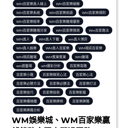
WM百家樂真人線上
WM百家樂破解
WM百家樂系統
WM百家樂術語
WM百家樂規則
WM百家樂賠率
WM百家樂賭場優勢
WM百家樂賭場分享
WM百家樂預測
Wm百家路法
WM真人
WM真人下載
wm真人博弈
WM真人娛樂
WM真人百家樂
WM視訊百家樂
WM視訊賭場
WM賓果賓果
WM賭場
wm遊藝場
wM運彩分析
百家樂寫路
百家樂小路
百家樂微笑心法
百家樂心法
百家樂必勝方法
百家樂必勝法
百家樂打法
百家樂技巧
百家樂技術
百家樂斬龍
百家樂樓梯纜
百家樂牌例
百家樂牌路
百家樂牌路分析
WM娛樂城、WM百家樂贏