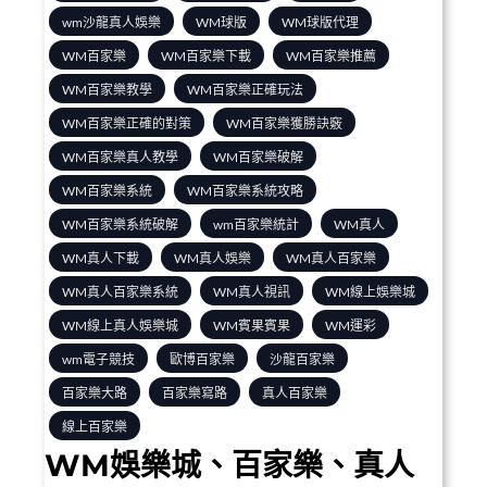
wm沙龍真人娛樂
WM球版
WM球版代理
WM百家樂
WM百家樂下載
WM百家樂推薦
WM百家樂教學
WM百家樂正確玩法
WM百家樂正確的對策
WM百家樂獲勝訣竅
WM百家樂真人教學
WM百家樂破解
WM百家樂系統
WM百家樂系統攻略
WM百家樂系統破解
wm百家樂統計
WM真人
WM真人下載
WM真人娛樂
WM真人百家樂
WM真人百家樂系統
WM真人視訊
WM線上娛樂城
WM線上真人娛樂城
WM賓果賓果
WM運彩
wm電子競技
歐博百家樂
沙龍百家樂
百家樂大路
百家樂寫路
真人百家樂
線上百家樂
WM娛樂城、百家樂、真人