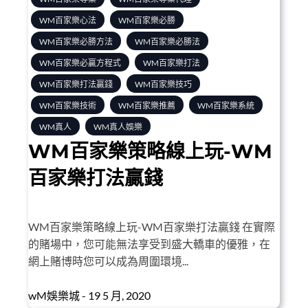
WM百家樂心法
WM百家樂必勝
WM百家樂必勝方法
WM百家樂必勝法
WM百家樂必贏方程式
WM百家樂打法
WM百家樂打法贏錢
WM百家樂技巧
WM百家樂技術
WM百家樂推薦
WM百家樂系統
WM真人
WM真人娛樂
WM百家樂策略線上玩-WM
百家樂打法贏錢
WM百家樂策略線上玩-WM百家樂打法贏錢 在實際
的賭場中，您可能無法享受到盛大轎車的優雅，在
網上賭博時您可以成為周圍環境...
wM娛樂城 - 19 5 月, 2020