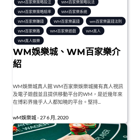
WM百家樂策略投注
WM百家樂策略玩法
WM百家樂策略賠率
WM百家樂系統
WM百家樂賺錢
WM百家樂贏錢
wm百家樂贏錢法則
WM百家樂路
WM百家樂遊戲
WM真人
WM真人娛樂
WM娛樂城、WM百家樂介
紹
WM娛樂城真人館 WM百家樂娛樂城擁有真人視訊
及電子遊戲並且提供移動平台的WM，是近幾年來
在博彩界幾乎人人都知曉的平台。堅持...
wM娛樂城 - 27 6 月, 2020