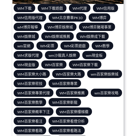
WM下載
WM下載遊戲
WM代理
WM信用版
WM信用版代理
WM北京賽車PK10
WM博弈
wM博弈報導
WM博弈娛樂城
WM博弈賭場事業
WM娛樂城
WM娛樂城推薦
WM娛樂成下載
wm官網
WM彩票
WM彩票遊戲
WM教學
WM求版代理
wm沙龍真人娛樂
wm現金板
WM現金版
WM百家樂
WM百家樂下載
WM百家樂大小路
WM百家樂大路
wm百家樂娛樂城
WM百家樂密技
WM百家樂專業
WM百家樂專業代理
WM百家樂推薦
wm百家樂攻略
WM百家樂教學
WM百家樂斬龍
WM百家樂概率下注
WM百家樂樓梯纜
WM百家樂看注
WM百家樂看燈分析
WM百家樂看路
WM百家樂看路法