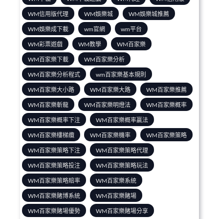
WM信用版代理
WM娛樂城
WM娛樂城推薦
WM娛樂成下載
wm官網
wm平台
WM彩票遊戲
WM教學
WM百家樂
WM百家樂下載
WM百家樂分析
WM百家樂分析程式
wm百家樂基本規則
WM百家樂大小路
WM百家樂大路
WM百家樂推薦
WM百家樂斬龍
WM百家樂明燈法
WM百家樂概率
WM百家樂概率下注
WM百家樂概率贏法
WM百家樂樓梯纜
WM百家樂機率
WM百家樂策略
WM百家樂策略下注
WM百家樂策略代理
WM百家樂策略投注
WM百家樂策略玩法
WM百家樂策略賠率
WM百家樂系統
WM百家樂賭博系統
WM百家樂賭場
WM百家樂賭場優勢
WM百家樂賭場分享