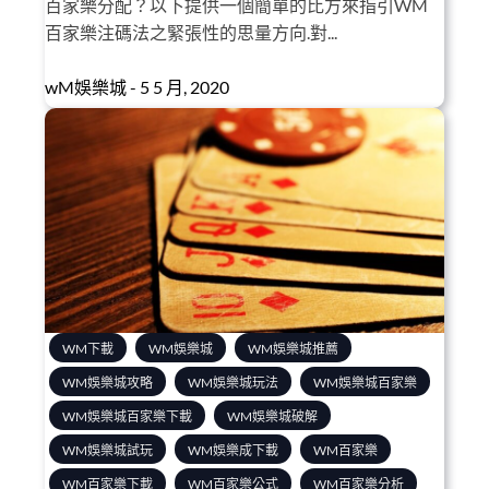
百家樂分配？以下提供一個簡單的比方來指引WM
百家樂注碼法之緊張性的思量方向.對...
wM娛樂城 - 5 5 月, 2020
WM下載
WM娛樂城
WM娛樂城推薦
WM娛樂城攻略
WM娛樂城玩法
WM娛樂城百家樂
WM娛樂城百家樂下載
WM娛樂城破解
WM娛樂城試玩
WM娛樂成下載
WM百家樂
WM百家樂下載
WM百家樂公式
WM百家樂分析