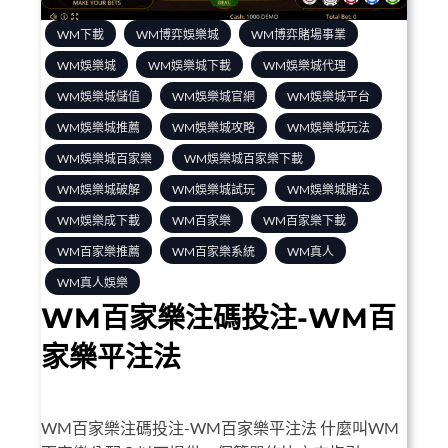
WM下載
WM博弈娛樂城
WM博弈賭場事業
WM娛樂城
WM娛樂城下載
WM娛樂城代理
WM娛樂城儲值
WM娛樂城官網
WM娛樂城平台
WM娛樂城推薦
WM娛樂城攻略
WM娛樂城玩法
WM娛樂城百家樂
WM娛樂城百家樂下載
WM娛樂城破解
WM娛樂城試玩
WM娛樂城賭法
WM娛樂成下載
WM百家樂
WM百家樂下載
WM百家樂推薦
WM百家樂系統
WM真人
WM真人娛樂
WM百家樂注碼投注-WM百
家樂平注法
WM百家樂注碼投注-WM百家樂平注法 什麼叫WM