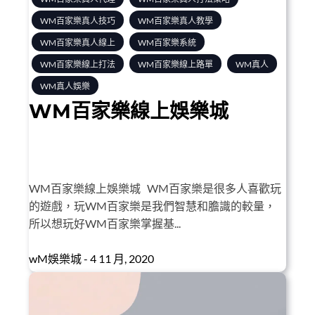
WM百家樂真人技巧
WM百家樂真人教學
WM百家樂真人線上
WM百家樂系統
WM百家樂線上打法
WM百家樂線上路單
WM真人
WM真人娛樂
WM百家樂線上娛樂城
WM百家樂線上娛樂城 WM百家樂是很多人喜歡玩
的遊戲，玩WM百家樂是我們智慧和膽識的較量，
所以想玩好WM百家樂掌握基...
wM娛樂城 - 4 11 月, 2020