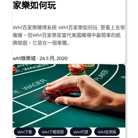
家樂如何玩
WM百家樂賭博系統-WM百家樂如何玩 管看上去很
複雜，但WM百家樂是當代美國賭場中最簡單的紙
牌遊戲。它是在一個單獨...
wM娛樂城 - 26 5 月, 2020
WM下載
WM下載遊戲
WM代理
WM信用版