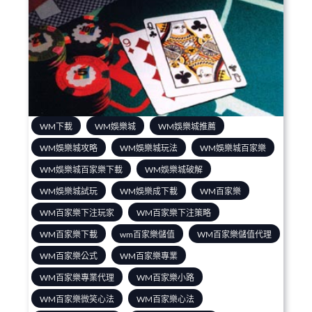
WM下載
WM娛樂城
WM娛樂城推薦
WM娛樂城攻略
WM娛樂城玩法
WM娛樂城百家樂
WM娛樂城百家樂下載
WM娛樂城破解
WM娛樂城試玩
WM娛樂成下載
WM百家樂
WM百家樂下注玩家
WM百家樂下注策略
WM百家樂下載
wm百家樂儲值
WM百家樂儲值代理
WM百家樂公式
WM百家樂專業
WM百家樂專業代理
WM百家樂小路
WM百家樂微笑心法
WM百家樂心法