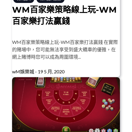
WM百家樂策略線上玩-WM
百家樂打法贏錢
WM百家樂策略線上玩-WM百家樂打法贏錢 在實際
的賭場中，您可能無法享受到盛大轎車的優雅，在
網上賭博時您可以成為周圍環境...
wM娛樂城 - 19 5 月, 2020