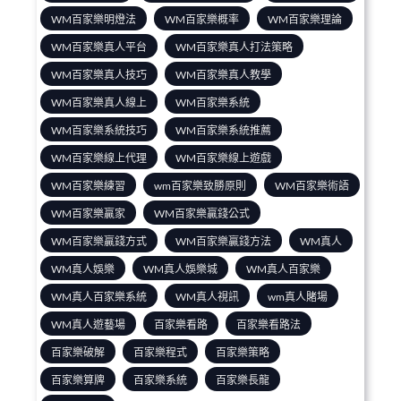
WM百家樂明燈法
WM百家樂概率
WM百家樂理論
WM百家樂真人平台
WM百家樂真人打法策略
WM百家樂真人技巧
WM百家樂真人教學
WM百家樂真人線上
WM百家樂系統
WM百家樂系統技巧
WM百家樂系統推薦
WM百家樂線上代理
WM百家樂線上遊戲
WM百家樂練習
wm百家樂致勝原則
WM百家樂術語
WM百家樂贏家
WM百家樂贏錢公式
WM百家樂贏錢方式
WM百家樂贏錢方法
WM真人
WM真人娛樂
WM真人娛樂城
WM真人百家樂
WM真人百家樂系統
WM真人視訊
wm真人賭場
WM真人遊藝場
百家樂看路
百家樂看路法
百家樂破解
百家樂程式
百家樂策略
百家樂算牌
百家樂系統
百家樂長龍