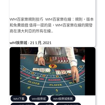
WM百家樂規則技巧 WM百家樂在線：規則，版本
和免費遊戲 值得一提的是，WM百家樂在線的開發
商在澳大利亞的所有在線...
wM娛樂城 - 21 1 月, 2021
WM下載
WM娛樂城
WM娛樂城推薦