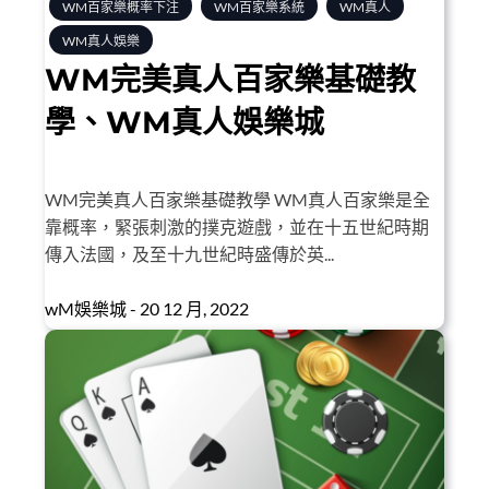
WM百家樂概率下注
WM百家樂系統
WM真人
WM真人娛樂
WM完美真人百家樂基礎教
學、WM真人娛樂城
WM完美真人百家樂基礎教學 WM真人百家樂是全
靠概率，緊張刺激的撲克遊戲，並在十五世紀時期
傳入法國，及至十九世紀時盛傳於英...
wM娛樂城 - 20 12 月, 2022