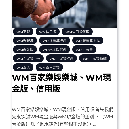
WM下載
WM信用版
WM信用版代理
WM娛樂城
WM娛樂城推薦
WM娛樂成下載
WM現金版
WM現金版代理
WM百家樂
WM百家樂下載
WM百家樂推薦
WM百家樂系統
WM真人
WM真人娛樂
WM百家樂娛樂城、WM現
金版、信用版
WM百家樂娛樂城、WM現金版、信用版 首先我們
先來探討WM現金版與WM現金版的差別 ，【WM
現金版】除了退水錢外(有些根本沒退)，...