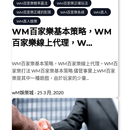
WM百家樂概率贏法
WM百家樂正確玩法
WM百家樂正確的對策
WM百家樂系統
WM真人
WM真人娛樂
WM百家樂基本策略，WM
百家樂線上代理，W...
WM百家樂基本策略，WM百家樂線上代理，WM百
家樂打法 WM百家樂基本策略 儘管事實上WM百家
樂是其中一種遊戲，由於玩家的少量...
wM娛樂城 - 25 3 月, 2020