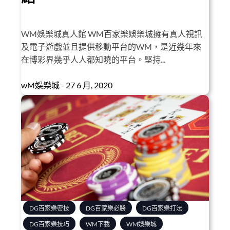
WM娛樂城真人館 WM百家樂娛樂城擁有真人視訊
及電子遊戲並且提供移動平台的WM，是近幾年來
在博彩界幾乎人人都知曉的平台。堅持...
wM娛樂城 - 27 6 月, 2020
DG百家樂密技
DG百家樂必勝
DG百家樂打法
DG百家樂技巧
WM下載
WM娛樂城