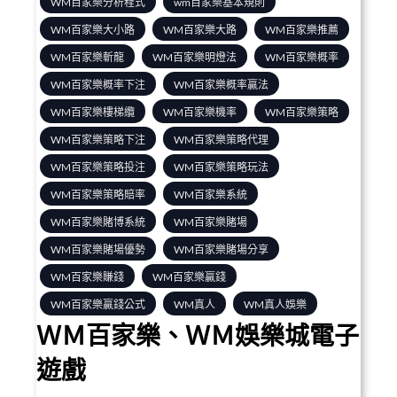
WM百家樂分析程式
wm百家樂基本規則
WM百家樂大小路
WM百家樂大路
WM百家樂推薦
WM百家樂斬龍
WM百家樂明燈法
WM百家樂概率
WM百家樂概率下注
WM百家樂概率贏法
WM百家樂樓梯纜
WM百家樂機率
WM百家樂策略
WM百家樂策略下注
WM百家樂策略代理
WM百家樂策略投注
WM百家樂策略玩法
WM百家樂策略賠率
WM百家樂系統
WM百家樂賭博系統
WM百家樂賭場
WM百家樂賭場優勢
WM百家樂賭場分享
WM百家樂賺錢
WM百家樂贏錢
WM百家樂贏錢公式
WM真人
WM真人娛樂
ＷＭ百家樂、ＷＭ娛樂城電子
遊戲