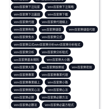
WM百家樂下注玩家
WM百家樂下注策略
WM百家樂下注贏錢
WM百家樂下載
WM百家樂代理
WM百家樂代理線上
WM百家樂佈局
wm百家樂儲值
WM百家樂儲值代理
WM百家樂免水
WM百家樂公式
WM百家樂公式WM百家樂分析WM百家樂分析程式
WM百家樂分析
WM百家樂分析程式
wm百家樂基本規則
WM百家樂大小路
WM百家樂大路
wm百家樂娛樂城
WM百家樂密技
WM百家樂專業
WM百家樂專業代理
WM百家樂專業線上
WM百家樂小路
WM百家樂微笑心法
WM百家樂心法
WM百家樂必勝
WM百家樂必勝方法
WM百家樂必勝法
WM百家樂必贏方程式