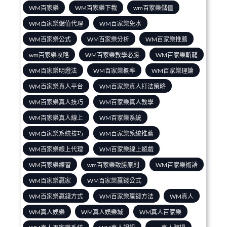
WM百家樂
WM百家樂下載
wm百家樂儲值
WM百家樂儲值代理
WM百家樂免水
WM百家樂公式
WM百家樂分析
WM百家樂推薦
wm百家樂攻略
WM百家樂教學必勝
WM百家樂斬龍
WM百家樂明燈法
WM百家樂概率
WM百家樂理論
WM百家樂真人平台
WM百家樂真人打法策略
WM百家樂真人技巧
WM百家樂真人教學
WM百家樂真人線上
WM百家樂系統
WM百家樂系統技巧
WM百家樂系統推薦
WM百家樂線上代理
WM百家樂線上遊戲
WM百家樂練習
wm百家樂致勝原則
WM百家樂術語
WM百家樂贏家
WM百家樂贏錢公式
WM百家樂贏錢方式
WM百家樂贏錢方法
WM真人
WM真人娛樂
WM真人娛樂城
WM真人百家樂