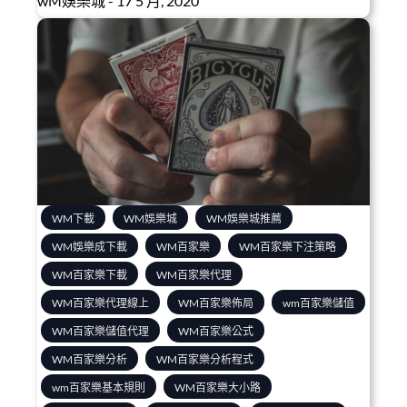
wM娛樂城 - 17 5 月, 2020
WM下載
WM娛樂城
WM娛樂城推薦
WM娛樂成下載
WM百家樂
WM百家樂下注策略
WM百家樂下載
WM百家樂代理
WM百家樂代理線上
WM百家樂佈局
wm百家樂儲值
WM百家樂儲值代理
WM百家樂公式
WM百家樂分析
WM百家樂分析程式
wm百家樂基本規則
WM百家樂大小路