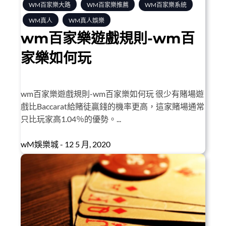
WM百家樂大路
WM百家樂推薦
WM百家樂系統
WM真人
WM真人娛樂
wm百家樂遊戲規則-wm百
家樂如何玩
wm百家樂遊戲規則-wm百家樂如何玩 很少有賭場遊
戲比Baccarat給賭徒贏錢的機率更高，這家賭場通常
只比玩家高1.04％的優勢。...
wM娛樂城 - 12 5 月, 2020