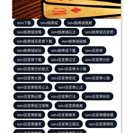
WM下載
WM娛樂城
WM娛樂城推薦
WM娛樂城攻略
WM娛樂城玩法
WM娛樂城百家樂
WM娛樂城百家樂下載
WM娛樂城破解
WM娛樂城試玩
WM娛樂成下載
WM百家樂
WM百家樂下載
WM百家樂公式
WM百家樂分析
WM百家樂分析程式
WM百家樂大小路
WM百家樂大路
WM百家樂密技
WM百家樂小路
WM百家樂微笑心法
WM百家樂心法
WM百家樂必勝
WM百家樂打法
WM百家樂技術
WM百家樂投注策略
WM百家樂推薦
WM百家樂斬龍
WM百家樂概率
WM百家樂樓梯纜
WM百家樂機率
WM百家樂注碼法
WM百家樂牌例