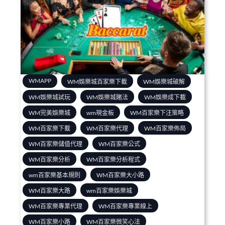
WMAPP
WM娛樂城百家樂下載
WM娛樂城破解
WM娛樂城試玩
WM娛樂城賭法
WM娛樂成下載
WM完美娛樂城
wm現金板
WM百家樂下注策略
WM百家樂下載
WM百家樂代理
WM百家樂佈局
WM百家樂儲值代理
WM百家樂公式
WM百家樂分析
WM百家樂分析程式
wm百家樂基本規則
WM百家樂大小路
WM百家樂大路
wm百家樂娛樂城
WM百家樂專業代理
WM百家樂專業線上
WM百家樂小路
WM百家樂微笑心法