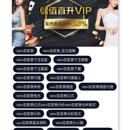
WM百家樂
WM百家樂_投注策略
WM百家樂下注玩家
WM百家樂下注策略
WM百家樂下注贏錢
WM百家樂下載
WM百家樂代理
WM百家樂代理線上
WM百家樂佈局
wm百家樂儲值
WM百家樂儲值代理
WM百家樂免水
WM百家樂公式
WM百家樂公式WM百家樂分析WM百家樂分析程式
WM百家樂分析
WM百家樂分析程式
wm百家樂基本規則
WM百家樂大小路