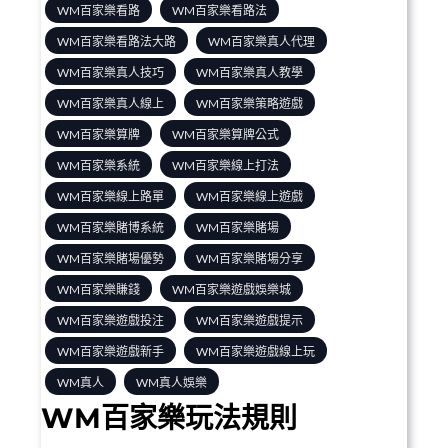
WM百家樂看路
WM百家樂看路法
WM百家樂看路法大路
WM百家樂真人代理
WM百家樂真人技巧
WM百家樂真人教學
WM百家樂真人線上
WM百家樂策略遊戲
WM百家樂算牌
WM百家樂算牌公式
WM百家樂系統
WM百家樂線上打法
WM百家樂線上路單
WM百家樂線上遊戲
WM百家樂賭博系統
WM百家樂賭場
WM百家樂賭場優勢
WM百家樂賭場分享
WM百家樂賺錢
WM百家樂遊戲娛樂城
WM百家樂遊戲投注
WM百家樂遊戲提示
WM百家樂遊戲新手
WM百家樂遊戲線上玩
WM真人
WM真人娛樂
WM百家樂玩法規則