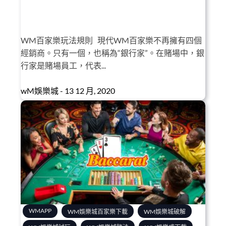
WM百家樂玩法規則 現代WM百家樂不再擁有四個
經銷商。只有一個，也稱為“銀行家”。在賭場中，銀
行家是賭場員工，代表...
wM娛樂城 - 13 12 月, 2020
WMAPP
WM娛樂城百家樂下載
WM娛樂城破解