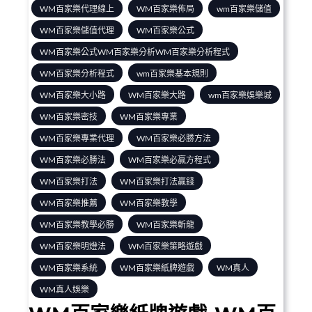
WM百家樂代理線上
WM百家樂佈局
wm百家樂儲值
WM百家樂儲值代理
WM百家樂公式
WM百家樂公式WM百家樂分析WM百家樂分析程式
WM百家樂分析程式
wm百家樂基本規則
WM百家樂大小路
WM百家樂大路
wm百家樂娛樂城
WM百家樂密技
WM百家樂專業
WM百家樂專業代理
WM百家樂必勝方法
WM百家樂必勝法
WM百家樂必贏方程式
WM百家樂打法
WM百家樂打法贏錢
WM百家樂推薦
WM百家樂教學
WM百家樂教學必勝
WM百家樂斬龍
WM百家樂明燈法
WM百家樂策略遊戲
WM百家樂系統
WM百家樂紙牌遊戲
WM真人
WM真人娛樂