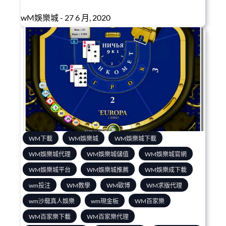
wM娛樂城 - 27 6 月, 2020
WM下載
WM娛樂城
WM娛樂城下載
WM娛樂城代理
WM娛樂城儲值
WM娛樂城官網
WM娛樂城平台
WM娛樂城推薦
WM娛樂成下載
wm投注
WM教學
WM歐博
WM求版代理
wm沙龍真人娛樂
wm現金板
WM百家樂
WM百家樂下載
WM百家樂代理