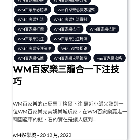
WM百家樂必勝
WM百家樂必勝方法
WM百家樂必勝法
WM百家樂必贏方程式
WM百家樂打法
WM百家樂打法贏錢
WM百家樂打纜
WM百家樂技巧
WM百家樂技術
WM百家樂投注
WM百家樂投注玩法
WM百家樂投注策略
WM百家樂捉路
WM百家樂推薦
WM百家樂攻擊策略
wm百家樂攻略
WM百家樂三龍合一下注技
巧
WM百家樂的正反馬丁格爾下注 最近小編又聽到一
位WM百家樂完美娛樂城玩家，在WM百家樂贏走一
輛國產車的錢，看的實在是讓人感到...
wM娛樂城 - 20 12 月, 2022