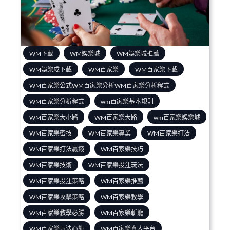
WM下載
WM娛樂城
WM娛樂城推薦
WM娛樂成下載
WM百家樂
WM百家樂下載
WM百家樂公式WM百家樂分析WM百家樂分析程式
WM百家樂分析程式
wm百家樂基本規則
WM百家樂大小路
WM百家樂大路
wm百家樂娛樂城
WM百家樂密技
WM百家樂專業
WM百家樂打法
WM百家樂打法贏錢
WM百家樂技巧
WM百家樂技術
WM百家樂投注玩法
WM百家樂投注策略
WM百家樂推薦
WM百家樂攻擊策略
WM百家樂教學
WM百家樂教學必勝
WM百家樂斬龍
WM百家樂玩法心態
WM百家樂真人平台