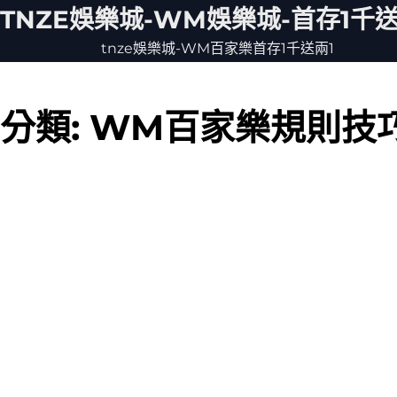
Skip
TNZE娛樂城-WM娛樂城-首存1千送
to
content
tnze娛樂城-WM百家樂首存1千送兩1
分類:
WM百家樂規則技