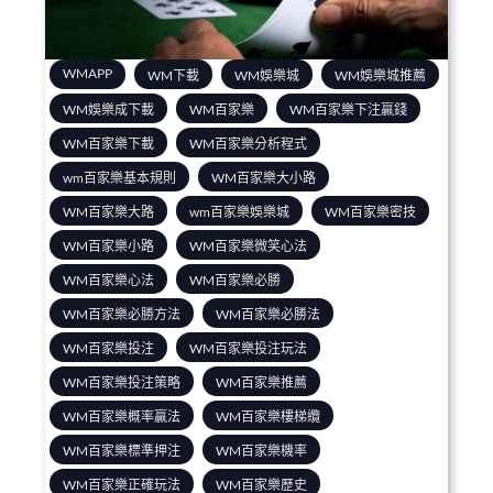
WMAPP
WM下載
WM娛樂城
WM娛樂城推薦
WM娛樂成下載
WM百家樂
WM百家樂下注贏錢
WM百家樂下載
WM百家樂分析程式
wm百家樂基本規則
WM百家樂大小路
WM百家樂大路
wm百家樂娛樂城
WM百家樂密技
WM百家樂小路
WM百家樂微笑心法
WM百家樂心法
WM百家樂必勝
WM百家樂必勝方法
WM百家樂必勝法
WM百家樂投注
WM百家樂投注玩法
WM百家樂投注策略
WM百家樂推薦
WM百家樂概率贏法
WM百家樂樓梯纜
WM百家樂標準押注
WM百家樂機率
WM百家樂正確玩法
WM百家樂歷史