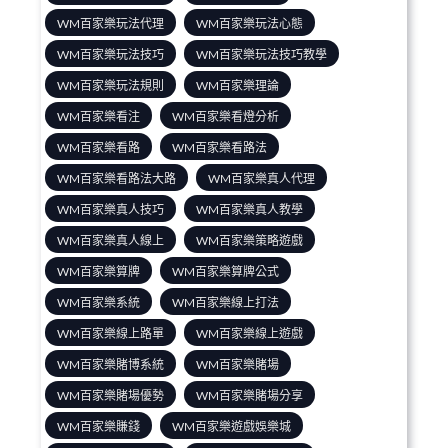
WM百家樂玩法代理
WM百家樂玩法心態
WM百家樂玩法技巧
WM百家樂玩法技巧教學
WM百家樂玩法規則
WM百家樂理論
WM百家樂看注
WM百家樂看燈分析
WM百家樂看路
WM百家樂看路法
WM百家樂看路法大路
WM百家樂真人代理
WM百家樂真人技巧
WM百家樂真人教學
WM百家樂真人線上
WM百家樂策略遊戲
WM百家樂算牌
WM百家樂算牌公式
WM百家樂系統
WM百家樂線上打法
WM百家樂線上路單
WM百家樂線上遊戲
WM百家樂賭博系統
WM百家樂賭場
WM百家樂賭場優勢
WM百家樂賭場分享
WM百家樂賺錢
WM百家樂遊戲娛樂城