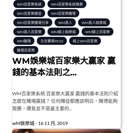
WM百家樂系統
WM百家樂系統推薦
WM百家樂練習
WM百家樂賭場
WM百家樂賭場分享
WM真人
WM真人娛樂城
WM真人百家樂
WM線上娛樂城
WM線上百家樂
WM賭場
北京賽車PK10
線上WM百家樂
賭場百家樂
WM娛樂城百家樂大贏家 贏
錢的基本法則之...
WM百家樂系統 百家樂大贏家 贏錢的基本法則介紹
怎麼在賭場贏錢？ 任何賭徒都應該明白，賭博能夠
致勝，運氣並不是最主要的...
wM娛樂城 - 16 11 月, 2019