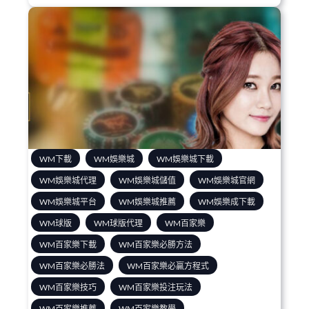
WM下載
WM娛樂城
WM娛樂城下載
WM娛樂城代理
WM娛樂城儲值
WM娛樂城官網
WM娛樂城平台
WM娛樂城推薦
WM娛樂成下載
WM球版
WM球版代理
WM百家樂
WM百家樂下載
WM百家樂必勝方法
WM百家樂必勝法
WM百家樂必贏方程式
WM百家樂技巧
WM百家樂投注玩法
WM百家樂推薦
WM百家樂教學