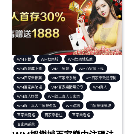
WM下載
WM娛樂城
WM娛樂城推薦
WM娛樂成下載
WM百家樂
WM百家樂下載
WM百家樂推薦
WM百家樂系統
wm百家樂致勝原則
WM百家樂賭場
WM百家樂賭場分享
WM真人
WM真人娛樂
WM線上真人百家樂
WM線上真人百家樂遊戲
WM賭場
百家樂娛樂城
百家樂寫路
百家樂看注
百家樂看路
百家樂系統