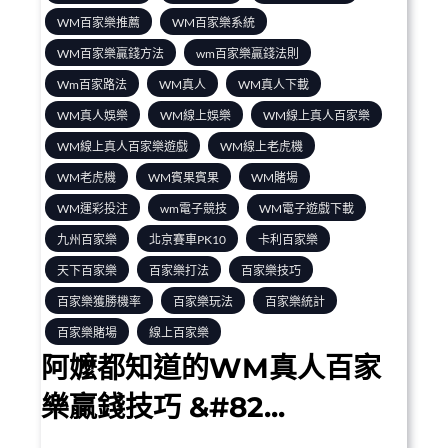
WM百家樂推薦
WM百家樂系統
WM百家樂贏錢方法
wm百家樂贏錢法則
Wm百家路法
WM真人
WM真人下載
WM真人娛樂
WM線上娛樂
WM線上真人百家樂
WM線上真人百家樂遊戲
WM線上老虎機
WM老虎機
WM賓果賓果
WM賭場
WM運彩投注
wm電子競技
WM電子遊戲下載
九州百家樂
北京賽車PK10
卡利百家樂
天下百家樂
百家樂打法
百家樂技巧
百家樂獲勝機率
百家樂玩法
百家樂統計
百家樂賭場
線上百家樂
阿嬤都知道的WM真人百家
樂贏錢技巧 &#82...