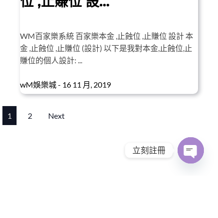
位 ,止賺位 設...
WM百家樂系統 百家樂本金 ,止蝕位 ,止賺位 設計 本
金 ,止蝕位 ,止賺位 (設計) 以下是我對本金,止蝕位,止
賺位的個人設計: ...
wM娛樂城 - 16 11 月, 2019
文
1
2
Next
章
分
立刻註冊
Open
頁
chaty