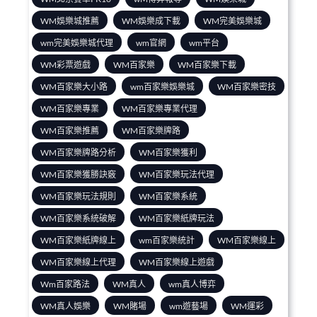
WM娛樂城推薦
WM娛樂成下載
WM完美娛樂城
wm完美娛樂城代理
wm官網
wm平台
WM彩票遊戲
WM百家樂
WM百家樂下載
WM百家樂大小路
wm百家樂娛樂城
WM百家樂密技
WM百家樂專業
WM百家樂專業代理
WM百家樂推薦
WM百家樂牌路
WM百家樂牌路分析
WM百家樂獲利
WM百家樂獲勝訣竅
WM百家樂玩法代理
WM百家樂玩法規則
WM百家樂系統
WM百家樂系統破解
WM百家樂紙牌玩法
WM百家樂紙牌線上
wm百家樂統計
WM百家樂線上
WM百家樂線上代理
WM百家樂線上遊戲
Wm百家路法
WM真人
wm真人博弈
WM真人娛樂
WM賭場
wm遊藝場
WM運彩