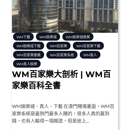
WM下載
WM娛樂城
WM娛樂城推薦
WM娛樂成下載
WM百家樂
WM百家樂下載
WM百家樂推薦
WM百家樂系統
WM真人
WM真人娛樂
WM百家樂大剖析 | WM百
家樂百科全書
WM娛樂城、真人、下載 在澳門賭場裏面，WM百
家樂系統是最熱門最多人賭的，很多人真的贏到
錢，也有人輸得一塌糊塗，但是迷上...