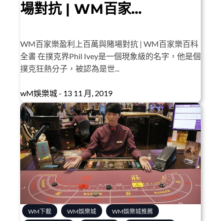
場對抗 | WM百家...
WM百家樂盈利上百萬與賭場對抗 | WM百家樂百科
全書 在撲克界Phil Ivey是一個現象級的名字，他是個
撲克狂熱分子，被認為是世...
wM娛樂城 - 13 11 月, 2019
WM下載
WM娛樂城
WM娛樂城推薦