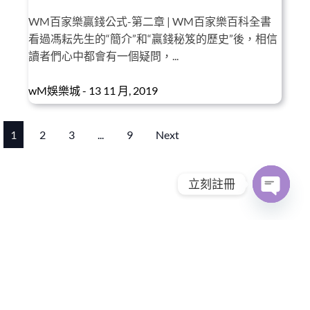
WM百家樂贏錢公式-第二章 | WM百家樂百科全書
看過馮耘先生的“簡介”和“贏錢秘笈的歷史”後，相信
讀者們心中都會有一個疑問，...
wM娛樂城 - 13 11 月, 2019
文
1
2
3
...
9
Next
章
分
立刻註冊
Open
頁
chaty