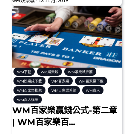
wM娛樂城 - 13 11 月, 2019
WM下載
WM娛樂城
WM娛樂城推薦
WM娛樂成下載
WM百家樂
WM百家樂下載
WM百家樂推薦
WM百家樂系統
WM真人
WM真人娛樂
WM百家樂贏錢公式-第二章
| WM百家樂百...