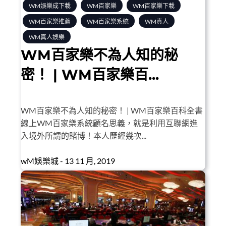
WM娛樂成下載
WM百家樂
WM百家樂下載
WM百家樂推薦
WM百家樂系統
WM真人
WM真人娛樂
WM百家樂不為人知的秘
密！ | WM百家樂百...
WM百家樂不為人知的秘密！ | WM百家樂百科全書
線上WM百家樂系統顧名思義，就是利用互聯網進
入境外所謂的賭博！本人歷經幾次...
wM娛樂城 - 13 11 月, 2019