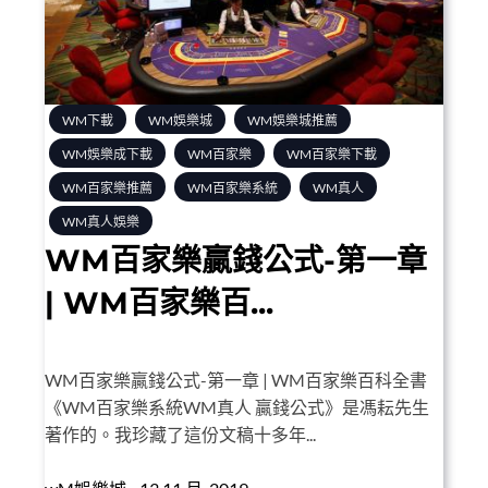
WM下載
WM娛樂城
WM娛樂城推薦
WM娛樂成下載
WM百家樂
WM百家樂下載
WM百家樂推薦
WM百家樂系統
WM真人
WM真人娛樂
WM百家樂贏錢公式-第一章
| WM百家樂百...
WM百家樂贏錢公式-第一章 | WM百家樂百科全書
《WM百家樂系統WM真人 贏錢公式》是馮耘先生
著作的。我珍藏了這份文稿十多年...