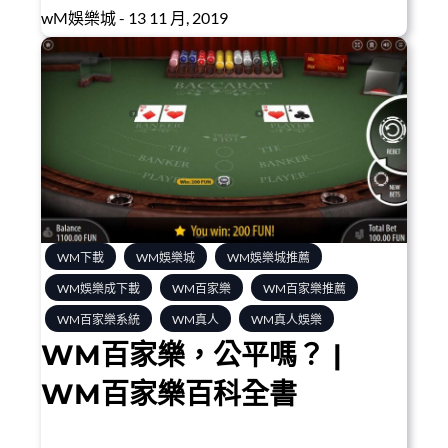
wM娛樂城 - 13 11 月, 2019
WM下載
WM娛樂城
WM娛樂城推薦
WM娛樂成下載
WM百家樂
WM百家樂推薦
WM百家樂系統
WM真人
WM真人娛樂
WM百家樂，公平嗎？ |
WM百家樂百科全書