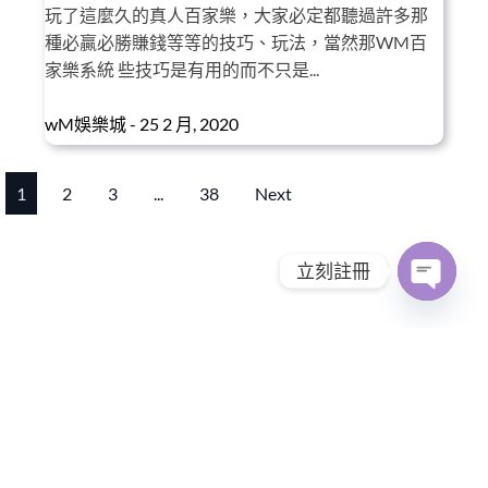
玩了這麼久的真人百家樂，大家必定都聽過許多那
種必贏必勝賺錢等等的技巧、玩法，當然那WM百
家樂系統 些技巧是有用的而不只是...
wM娛樂城 - 25 2 月, 2020
文
1
2
3
...
38
Next
章
分
立刻註冊
Open
頁
chaty
© 2026 tnze娛樂城-WM娛樂城-首存1千送1千 - All rights