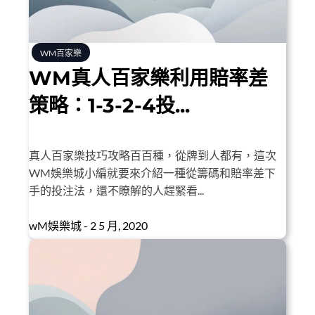
WM百家樂
WM真人百家樂利用賠率差
策略：1-3-2-4投...
真人百家樂技巧攻略百百種，從牌到人都有，這次
WM娛樂城小編就要來介紹一種從籌碼和賠率差下
手的投注法，還不瞭解的人趕緊看...
wM娛樂城 - 2 5 月, 2020