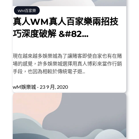
WM百家樂
真人WM真人百家樂兩招技
巧深度破解 &#82...
現在越來越多娛樂城為了讓賭客即使自家也有在賭
場的感覺，許多娛樂城選擇用真人博彩來當作行銷
手段，也因為相較於傳統電子遊...
wM娛樂城 - 23 9 月, 2020