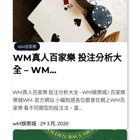
WM百家樂
WM真人百家樂 投注分析大
全 – WM...
WM真人百家樂 投注分析大全 - WM娛樂城 | 百家娛
樂城WM-官方網站 小編知道各位都會在網上WM百
家樂 看不同類型的投注法，當...
wM娛樂城 - 29 3 月, 2020