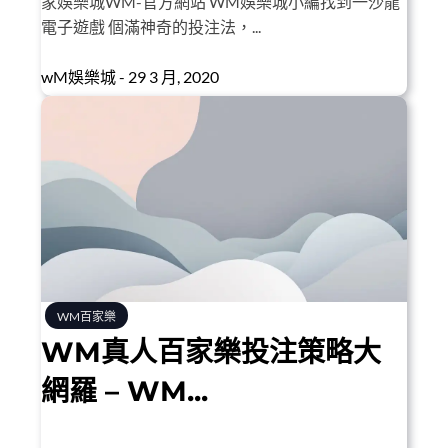
家娛樂城WM-官方網站 WM娛樂城小編找到一沙龍
電子遊戲 個滿神奇的投注法，...
wM娛樂城 - 29 3 月, 2020
WM百家樂
WM真人百家樂投注策略大
網羅 – WM...