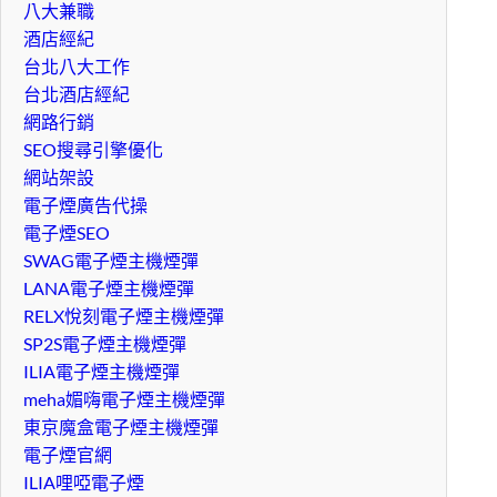
八大兼職
酒店經紀
台北八大工作
台北酒店經紀
網路行銷
SEO搜尋引擎優化
網站架設
電子煙廣告代操
電子煙SEO
SWAG電子煙主機煙彈
LANA電子煙主機煙彈
RELX悅刻電子煙主機煙彈
SP2S電子煙主機煙彈
ILIA電子煙主機煙彈
meha媚嗨電子煙主機煙彈
東京魔盒電子煙主機煙彈
電子煙官網
ILIA哩啞電子煙