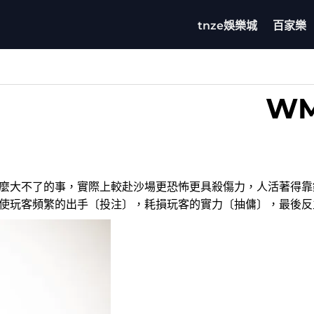
tnze娛樂城
百家樂
W
麼大不了的事，實際上較赴沙場更恐怖更具殺傷力，人活著得靠
使玩客頻繁的出手〔投注〕，耗損玩客的實力〔抽傭〕，最後反