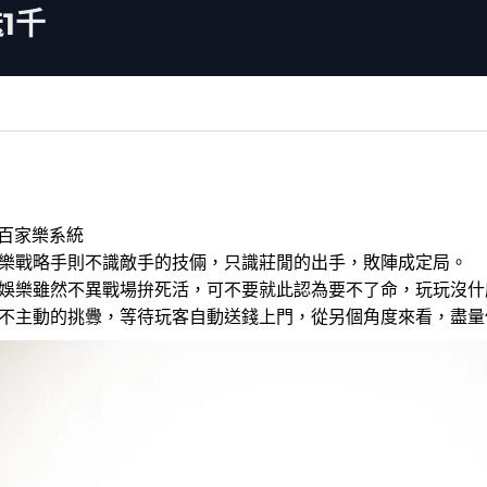
1千
百家樂系統
樂戰略手則不識敵手的技倆，只識莊閒的出手，敗陣成定局。
娛樂雖然不異戰場拚死活，可不要就此認為要不了命，玩玩沒什
不主動的挑釁，等待玩客自動送錢上門，從另個角度來看，盡量