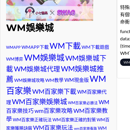
特殊
有個
命衝
WM娛樂城
func
dat
WM下載
(tim
WMAPP下載
WM下載遊戲
WMAPP
WM
WM娛樂城
WM娛樂城下
WM博弈
W
WM娛樂城推
載
WM娛樂城代理
WM
薦
WM現金版
WM教學
WM娛樂城攻略
百家樂
WM百家樂下載
WM百家樂代
WM百家樂娛樂城
WM
理
WM百家樂必勝法
wm百家樂攻略
WM百家樂教
百家樂技巧
學
WM百家樂正確玩法
WM百家樂正確的對策
WM百
WM百家樂玩法
WM
家樂獲勝訣竅
wm百家樂看路