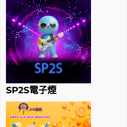
SP2S電子煙