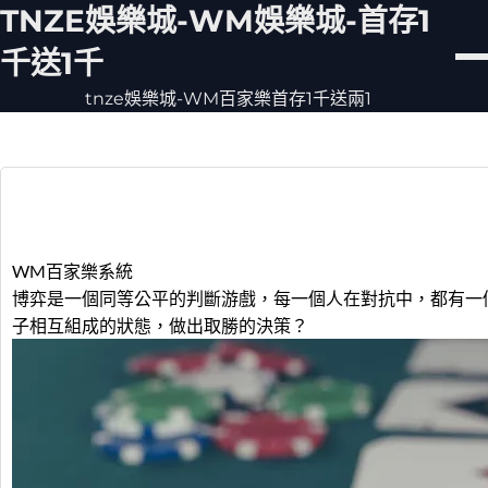
Skip
TNZE娛樂城-WM娛樂城-首存1
to
content
千送1千
tnze娛樂城-WM百家樂首存1千送兩1
WM百家樂系統
博弈是一個同等公平的判斷游戲，每一個人在對抗中，都有一
子相互組成的狀態，做出取勝的決策？