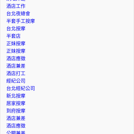
酒店工作
台北夜總會
半套手工按摩
台北按摩
半套店
正妹按摩
正妹按摩
酒店應徵
酒店兼差
酒店打工
經紀公司
台北經紀公司
新北按摩
居家按摩
到府按摩
酒店兼差
酒店應徵
公關兼差