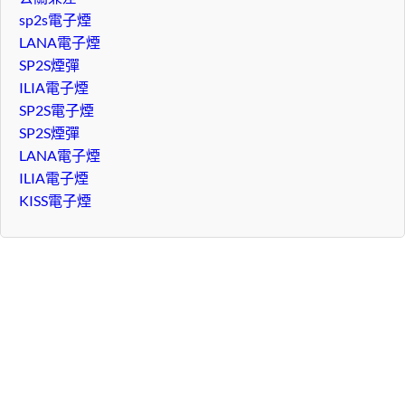
sp2s電子煙
LANA電子煙
SP2S煙彈
ILIA電子煙
SP2S電子煙
SP2S煙彈
LANA電子煙
ILIA電子煙
KISS電子煙