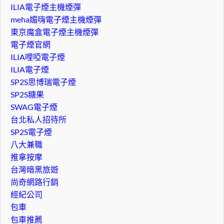
ILIA電子煙主機煙彈
meha媚嗨電子煙主機煙彈
東京魔盒電子煙主機煙彈
電子煙官網
ILIA哩啞電子煙
ILIA電子煙
SP2S思博瑞電子煙
SP2S糖果
SWAG電子煙
台北私人招待所
SP2S電子煙
八大兼職
推拿按摩
台灣暗黑旅遊
尚奇網路行銷
經紀公司
包車
包車推薦