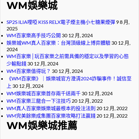
WM娛樂城
SP2S ILIA哩啞 KISS RELX電子煙主機小七糖果煙彈
9 8 月,
2025
WM百家樂高手技巧公開
30 12 月, 2024
娛樂城WM真人百家樂：台灣頂級線上博弈體驗
30 12 月,
2024
WM百家樂│玩百家樂之前需具備的穩定以及學習的心態
少輸點錢
30 12 月, 2024
WM百家樂值得玩？
30 12 月, 2024
《WM百家樂》｜娛樂城官方澄清2024詐騙事件！誠信至
上
30 12 月, 2024
WM娛樂城百家樂首存兩千送兩千
30 12 月, 2024
WM百家樂三龍合一下注技巧
20 12 月, 2022
WM真人百家樂娛樂城最根本的投注法則
20 12 月, 2022
WM完美餘樂成集團百家樂攻略打法贏錢
20 12 月, 2022
WM娛樂城推薦