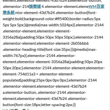
element.elementor-element-43d7b24 a.elementor-button,
.elementor-214
娛樂城
4 .elementor-element.eleme
WM百家
樂系統
ntor-element-43d7b24 .elementor-button{font-
weight:bold;background-color:#ff5400;border-radius:5px
5px 5px 5px;}@media(max-width:1024px){.elementor-2144
.elementor-element.elementor-element-
3356a28a{padding:50px 50px 50px 50px;}.elementor-2144
.elementor-element.elementor-element-2b05bbb6
.elementor-heading-title{font-size:35px;}}@media(max-
width:767px){.elementor-2144 .elementor-
element.elementor-element-3356a28a{padding:50px 20px
50px 20px;}.elementor-2144 .elementor-element.elementor-
element-754d11a3 > .elementor-element-
populated{padding:25px 0px 0px 0px;}.elementor-2144
.elementor-element.elementor-element-43d7b24
a.elementor-button, .elementor-2144 .elementor-
element.elementor-element-43d7b24 .elementor-
button{font-size:18px;letter-spacing:2px;}}