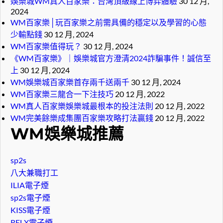
娛樂城WM真人百家樂：台灣頂級線上博弈體驗
30 12 月,
2024
WM百家樂│玩百家樂之前需具備的穩定以及學習的心態
少輸點錢
30 12 月, 2024
WM百家樂值得玩？
30 12 月, 2024
《WM百家樂》｜娛樂城官方澄清2024詐騙事件！誠信至
上
30 12 月, 2024
WM娛樂城百家樂首存兩千送兩千
30 12 月, 2024
WM百家樂三龍合一下注技巧
20 12 月, 2022
WM真人百家樂娛樂城最根本的投注法則
20 12 月, 2022
WM完美餘樂成集團百家樂攻略打法贏錢
20 12 月, 2022
WM娛樂城推薦
sp2s
八大兼職打工
ILIA電子煙
sp2s電子煙
KISS電子煙
RELX電子煙