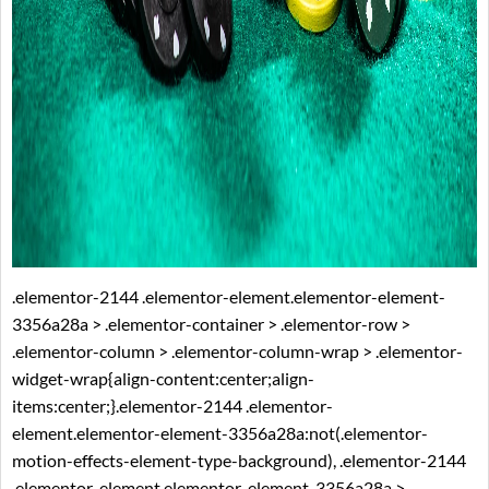
.elementor-2144 .elementor-element.elementor-element-
3356a28a > .elementor-container > .elementor-row >
.elementor-column > .elementor-column-wrap > .elementor-
widget-wrap{align-content:center;align-
items:center;}.elementor-2144 .elementor-
element.elementor-element-3356a28a:not(.elementor-
motion-effects-element-type-background), .elementor-2144
.elementor-element.elementor-element-3356a28a >