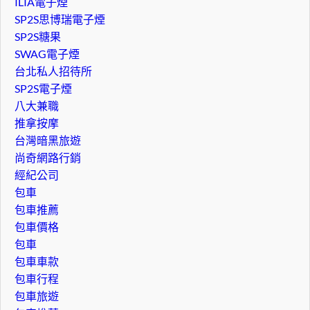
ILIA電子煙
SP2S思博瑞電子煙
SP2S糖果
SWAG電子煙
台北私人招待所
SP2S電子煙
八大兼職
推拿按摩
台灣暗黑旅遊
尚奇網路行銷
經紀公司
包車
包車推薦
包車價格
包車
包車車款
包車行程
包車旅遊