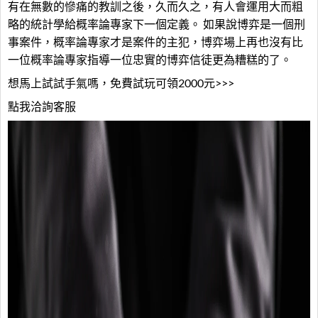
有在無數的慘痛的教訓之後，久而久之，有人會運用大而粗
略的統計學給概率論專家下一個定義。 如果說博弈是一個刑
事案件，概率論專家才是案件的主犯，博弈場上再也沒有比
一位概率論專家指導一位忠實的博弈信徒更為糟糕的了。
想馬上試試手氣嗎，免費試玩可領2000元>>>
點我洽詢客服