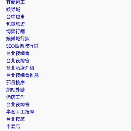
宜蘭包車
娛樂城
台中包車
包車旅遊
博弈行銷
娛樂城行銷
SEO娛樂城行銷
台北夜總會
台北夜總會
台北酒店介紹
台北夜總會推薦
邪骨按摩
網站外鏈
酒店工作
台北夜總會
半套手工按摩
台北按摩
半套店