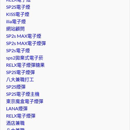
SP2S電子煙
KISS電子煙
ilia電子煙
網站顧問
SP2s MAX電子煙
SP2s MAX電子煙彈
SP2s電子煙
sps2拋棄式電子菸
RELX電子煙彈糖果
SP2S電子煙彈
八大兼職打工
SP2S煙彈
SP2S電子煙主機
東京魔盒電子煙彈
LANA煙彈
RELX電子煙彈
酒店兼職