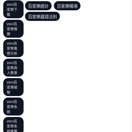
WM百
百家樂統計
百家樂賭場
家樂下
載
百家樂贏錢法則
WM百
家樂推
薦
WM百
家樂看
燈分析
WM百
家樂真
人教學
WM百
家樂破
解
WM百
家樂系
統
WM百
家樂系
統推薦