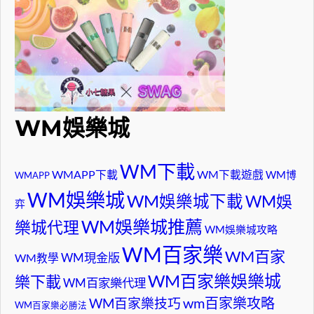
WM娛樂城
WM下載
WMAPP下載
WM下載遊戲
WM博
WMAPP
WM娛樂城
WM娛樂城下載
WM娛
弈
WM娛樂城推薦
樂城代理
WM娛樂城攻略
WM百家樂
WM百家
WM現金版
WM教學
WM百家樂娛樂城
樂下載
WM百家樂代理
wm百家樂攻略
WM百家樂技巧
WM百家樂必勝法