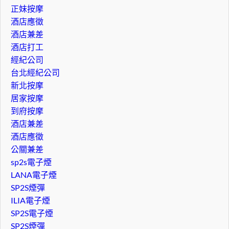
正妹按摩
酒店應徵
酒店兼差
酒店打工
經紀公司
台北經紀公司
新北按摩
居家按摩
到府按摩
酒店兼差
酒店應徵
公關兼差
sp2s電子煙
LANA電子煙
SP2S煙彈
ILIA電子煙
SP2S電子煙
SP2S煙彈