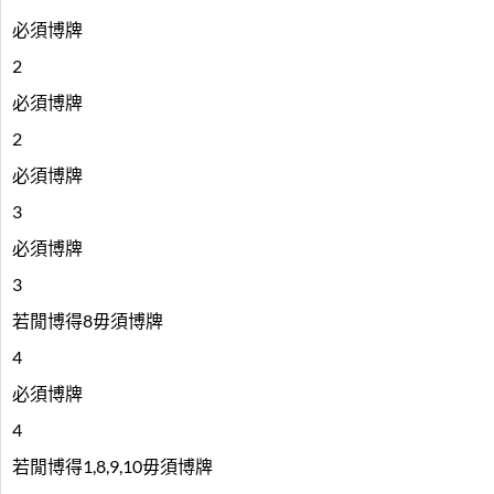
必須博牌
2
必須博牌
2
必須博牌
3
必須博牌
3
若閒博得8毋須博牌
4
必須博牌
4
若閒博得1,8,9,10毋須博牌