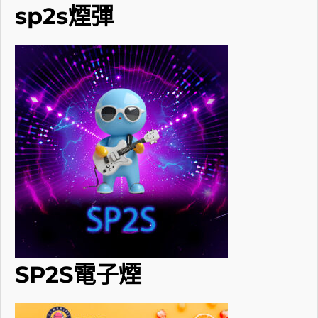
Widget
sp2s煙彈
article
SP2S電子煙