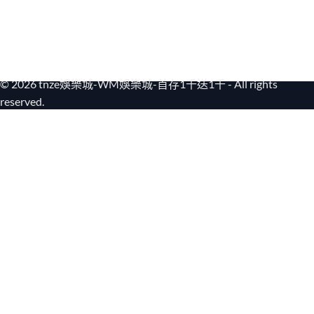
© 2026 tnze娛樂城-WM娛樂城-首存1千送1千 - All rights
reserved.