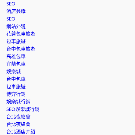
SEO
酒店兼職
SEO
網站外鏈
花蓮包車旅遊
包車旅遊
台中包車旅遊
高雄包車
宜蘭包車
娛樂城
台中包車
包車旅遊
博弈行銷
娛樂城行銷
SEO娛樂城行銷
台北夜總會
台北夜總會
台北酒店介紹