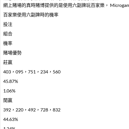
網上賭場的真時賭博提供的是使用六副牌玩百家樂， Micro
百家樂使用六副牌時的機率
投注
組合
機率
賭場優勢
莊贏
403，095，751，234，560
45.87%
1.06%
閒贏
392，220，492，728，832
44.63%
1.24%