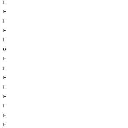
H
H
H
H
H
0
H
H
H
H
H
H
H
H