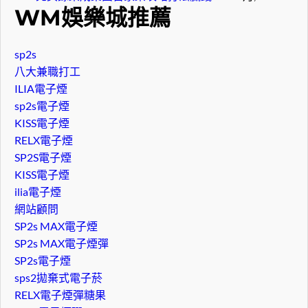
WM娛樂城推薦
sp2s
八大兼職打工
ILIA電子煙
sp2s電子煙
KISS電子煙
RELX電子煙
SP2S電子煙
KISS電子煙
ilia電子煙
網站顧問
SP2s MAX電子煙
SP2s MAX電子煙彈
SP2s電子煙
sps2拋棄式電子菸
RELX電子煙彈糖果