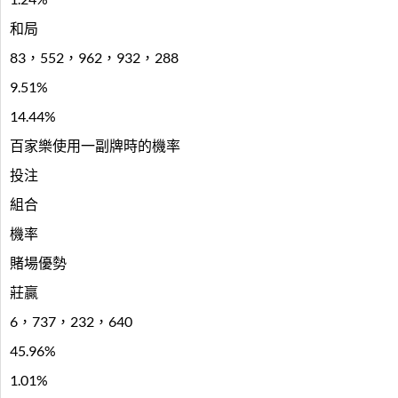
和局
83，552，962，932，288
9.51%
14.44%
百家樂使用一副牌時的機率
投注
組合
機率
賭場優勢
莊贏
6，737，232，640
45.96%
1.01%