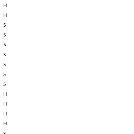
H
H
S
S
5
S
S
S
S
H
H
H
H
S