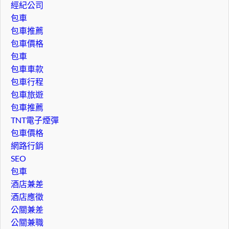
經紀公司
包車
包車推薦
包車價格
包車
包車車款
包車行程
包車旅遊
包車推薦
TNT電子煙彈
包車價格
網路行銷
SEO
包車
酒店兼差
酒店應徵
公關兼差
公關兼職