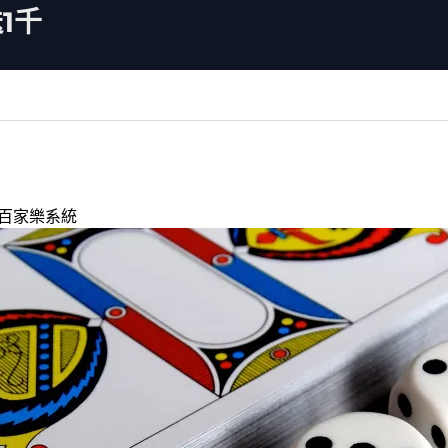
1千
百家樂系統