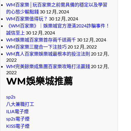
WM百家樂│玩百家樂之前需具備的穩定以及學習
的心態少輸點錢
30 12 月, 2024
WM百家樂值得玩？
30 12 月, 2024
《WM百家樂》｜娛樂城官方澄清2024詐騙事件！
誠信至上
30 12 月, 2024
WM娛樂城百家樂首存兩千送兩千
30 12 月, 2024
WM百家樂三龍合一下注技巧
20 12 月, 2022
WM真人百家樂娛樂城最根本的投注法則
20 12 月,
2022
WM完美餘樂成集團百家樂攻略打法贏錢
20 12 月,
2022
WM娛樂城推薦
sp2s
八大兼職打工
ILIA電子煙
sp2s電子煙
KISS電子煙