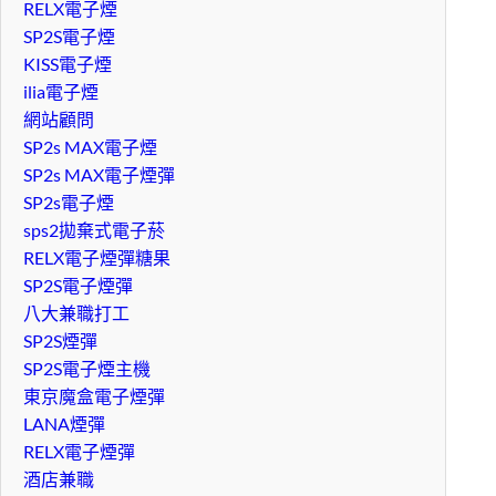
RELX電子煙
SP2S電子煙
KISS電子煙
ilia電子煙
網站顧問
SP2s MAX電子煙
SP2s MAX電子煙彈
SP2s電子煙
sps2拋棄式電子菸
RELX電子煙彈糖果
SP2S電子煙彈
八大兼職打工
SP2S煙彈
SP2S電子煙主機
東京魔盒電子煙彈
LANA煙彈
RELX電子煙彈
酒店兼職