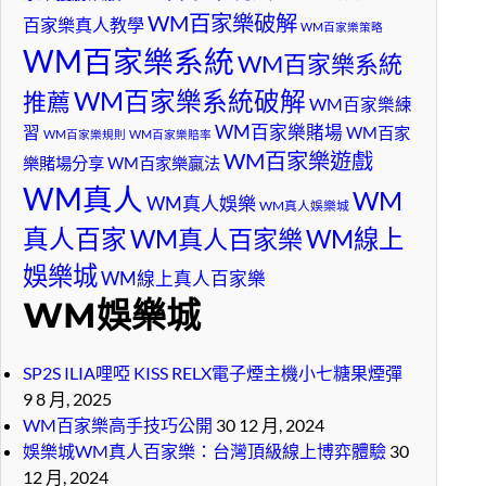
WM百家樂破解
百家樂真人教學
WM百家樂策略
WM百家樂系統
WM百家樂系統
WM百家樂系統破解
推薦
WM百家樂練
WM百家樂賭場
習
WM百家
WM百家樂規則
WM百家樂賠率
WM百家樂遊戲
樂賭場分享
WM百家樂贏法
WM真人
WM
WM真人娛樂
WM真人娛樂城
真人百家
WM真人百家樂
WM線上
娛樂城
WM線上真人百家樂
WM娛樂城
SP2S ILIA哩啞 KISS RELX電子煙主機小七糖果煙彈
9 8 月, 2025
WM百家樂高手技巧公開
30 12 月, 2024
娛樂城WM真人百家樂：台灣頂級線上博弈體驗
30
12 月, 2024