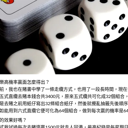
樂高機率贏面怎麼得出？
前，我也在賭書中學了一條走纜方式，也用了一段長時間，現在也說給
五式直纜去賭本錢合共3400元，原來五式纜共可化成32個組合
是去賭之前用紙仔寫出32條組合紙仔，然後就攪亂抽籤先後順序寫
如能用到六式直纜它便可化為64個組合，做到每次嬴的機率是64
的效果好嗎？
式我試過每次去賭塲羸1500元就走人回港，最高紀錄是每星