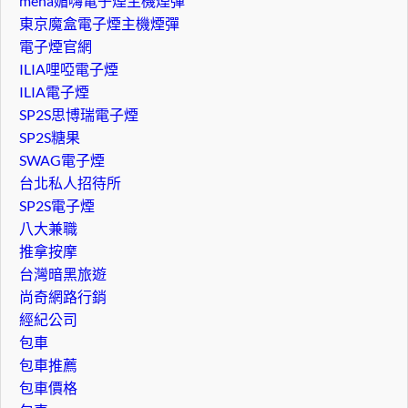
meha媚嗨電子煙主機煙彈
東京魔盒電子煙主機煙彈
電子煙官網
ILIA哩啞電子煙
ILIA電子煙
SP2S思博瑞電子煙
SP2S糖果
SWAG電子煙
台北私人招待所
SP2S電子煙
八大兼職
推拿按摩
台灣暗黑旅遊
尚奇網路行銷
經紀公司
包車
包車推薦
包車價格