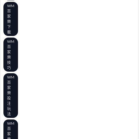
WM
百
家
樂
下
載
WM
百
家
樂
技
巧
WM
百
家
樂
投
注
玩
法
WM
百
家