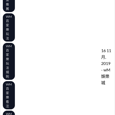
樂
推
薦
WM
百
家
樂
玩
法
WM
16 11
百
家
月,
樂
2019
玩
法
- wM
規
娛樂
則
城
WM
百
家
樂
看
注
WM