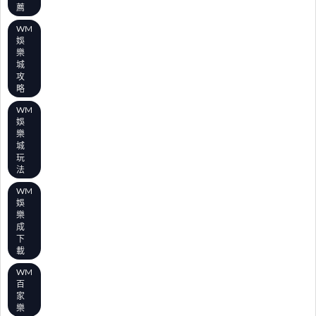
薦
WM
娛
樂
城
攻
略
WM
娛
樂
城
玩
法
WM
娛
樂
成
下
載
WM
百
家
樂