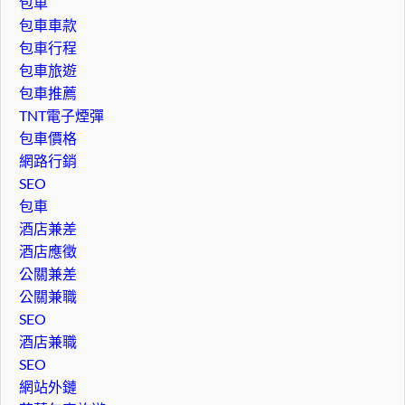
包車
包車車款
包車行程
包車旅遊
包車推薦
TNT電子煙彈
包車價格
網路行銷
SEO
包車
酒店兼差
酒店應徵
公關兼差
公關兼職
SEO
酒店兼職
SEO
網站外鏈