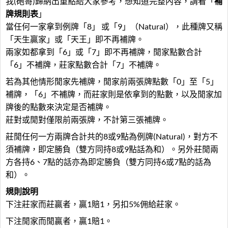
我(砲哥)歸納出重點給大家參考，想知道完整內容，請看「
補
牌規則表
」
當任何一家拿到例牌「8」 或「9」（Natural），此種牌又稱
「天生贏家」或「天王」即不再補牌。
兩家如都拿到「6」或「7」即不再補牌，閒家點數合計
「6」不補牌，莊家點數合計「7」不補牌。
若為其他情形閒家先補牌，閒家前兩張牌點數「0」至「5」
補牌，「6」不補牌，而莊家則是依拿到的點數，以及閒家加
牌後的點數來決定是否補牌。
莊對或閒對僅限前兩張牌，不計第三張補牌。
莊閒任何一方兩牌合計共的8或9點為例牌(Natural)，對方不
須補牌，即定勝負（雙方同持8或9點話為和）。另外莊閒兩
方各持6、7點的話亦為即定勝負（雙方同持6或7點的話為
和）。
規則說明
下注莊家而莊贏者，贏1賠1，另扣5%佣給莊家。
下注閒家而閒贏者，贏1賠1。