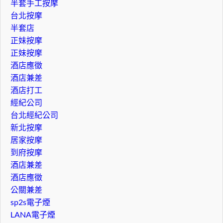
半套手工按摩
台北按摩
半套店
正妹按摩
正妹按摩
酒店應徵
酒店兼差
酒店打工
經紀公司
台北經紀公司
新北按摩
居家按摩
到府按摩
酒店兼差
酒店應徵
公關兼差
sp2s電子煙
LANA電子煙