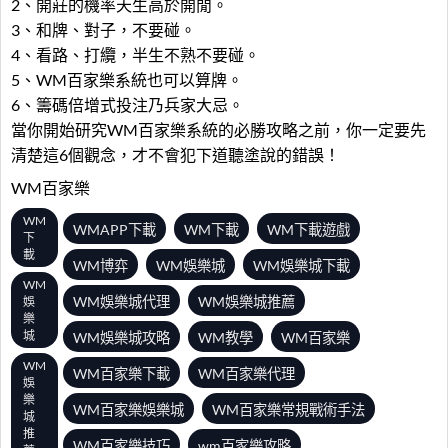
2、開莊的機率天生高於開閒。
3、和牌、對子，不要碰。
4、看路、打纜，半生不熟不要碰。
5、WM百家樂系統也可以算牌。
6、籌碼倍增式投注乃兵家大忌。
當你開始研究WM百家樂系統的必勝攻略之前，你一定要先
清楚這6個觀念，才不會犯下道聽塗說的錯誤！
WM百家樂
WM
WMAPP下載
WM下載
WM下載遊戲
下
載
WM博弈
WM娛樂城
WM娛樂城下載
WM
WM娛樂城代理
WM娛樂城推薦
娛
樂
城
WM娛樂城攻略
WM教學
WM百家樂
WM
WM百家樂下載
WM百家樂代理
娛
樂
WM百家樂娛樂城
WM百家樂常規戰術手法
城
推
WM百家樂技巧
wm百家樂攻略