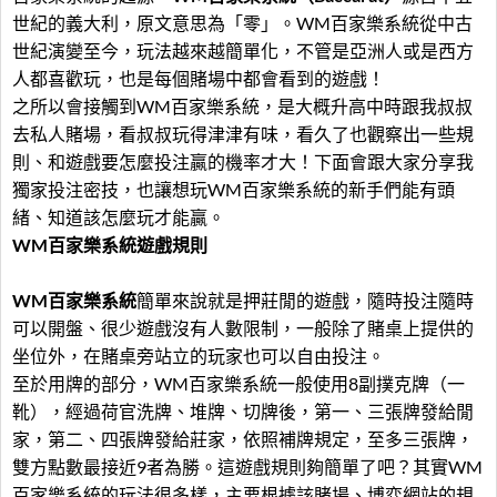
世紀的義大利，原文意思為「零」。WM百家樂系統從中古
世紀演變至今，玩法越來越簡單化，不管是亞洲人或是西方
人都喜歡玩，也是每個賭場中都會看到的遊戲！
之所以會接觸到WM百家樂系統，是大概升高中時跟我叔叔
去私人賭場，看叔叔玩得津津有味，看久了也觀察出一些規
則、和遊戲要怎麼投注贏的機率才大！下面會跟大家分享我
獨家投注密技，也讓想玩WM百家樂系統的新手們能有頭
緒、知道該怎麼玩才能贏。
WM百家樂系統遊戲規則
WM百家樂系統
簡單來說就是押莊閒的遊戲，隨時投注隨時
可以開盤、很少遊戲沒有人數限制，一般除了賭桌上提供的
坐位外，在賭桌旁站立的玩家也可以自由投注。
至於用牌的部分，WM百家樂系統一般使用8副撲克牌（一
靴），經過荷官洗牌、堆牌、切牌後，第一、三張牌發給閒
家，第二、四張牌發給莊家，依照補牌規定，至多三張牌，
雙方點數最接近9者為勝。這遊戲規則夠簡單了吧？其實WM
百家樂系統的玩法很多樣，主要根據該賭場、博弈網站的規