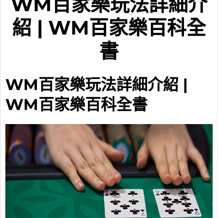
WM百家樂玩法詳細介
紹 | WM百家樂百科全
書
WM百家樂玩法詳細介紹 |
WM百家樂百科全書