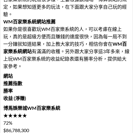
定，如果想知道更多的玩法，在下面跟大家分享自己玩的經
驗。
WM百家樂系統網站推薦
如果你是很喜歡玩WM百家樂系統的人，可以考慮在線上
玩，真的是超級方便而且賺錢的速度很快，因為每一局不到
一分鐘就知道結果，加上教大家的技巧，相信你會在
WM百
家樂系統網站
有滿滿的收穫。另外跟大家分享這3年多來，線
上玩WM百家樂系統的收益紀錄表還有勝率分析，提供給大
家參考。
網站
推薦指數
勝率
收益 (淨賺)
博馬娛樂城WM百家樂系統
★★★★★
72%
$86,788,300