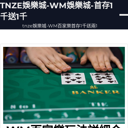
Skip
TNZE娛樂城-WM娛樂城-首存1
to
content
千送1千
tnze娛樂城-WM百家樂首存1千送兩1