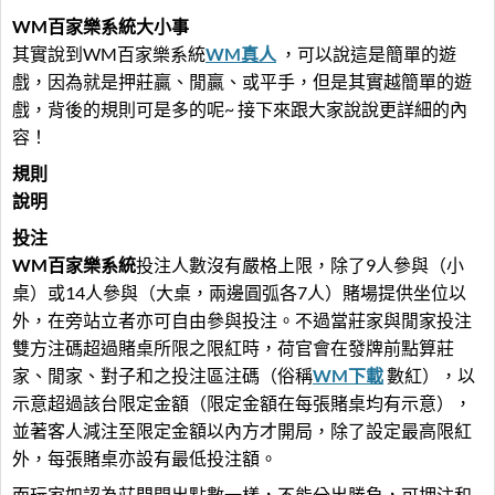
WM百家樂系統大小事
其實說到WM百家樂系統
WM真人
，可以說這是簡單的遊
戲，因為就是押莊贏、閒贏、或平手，但是其實越簡單的遊
戲，背後的規則可是多的呢~ 接下來跟大家說說更詳細的內
容！
規則
說明
投注
WM百家樂系統
投注人數沒有嚴格上限，除了9人參與（小
桌）或14人參與（大桌，兩邊圓弧各7人）賭場提供坐位以
外，在旁站立者亦可自由參與投注。不過當莊家與閒家投注
雙方注碼超過賭桌所限之限紅時，荷官會在發牌前點算莊
家、閒家、對子和之投注區注碼（俗稱
WM下載
數紅），以
示意超過該台限定金額（限定金額在每張賭桌均有示意），
並著客人減注至限定金額以內方才開局，除了設定最高限紅
外，每張賭桌亦設有最低投注額。
而玩家如認為莊閒開出點數一樣，不能分出勝負，可押注和