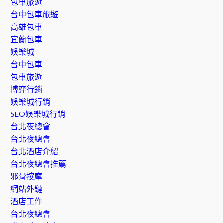
包車旅遊
台中包車旅遊
高雄包車
宜蘭包車
娛樂城
台中包車
包車旅遊
博弈行銷
娛樂城行銷
SEO娛樂城行銷
台北夜總會
台北夜總會
台北酒店介紹
台北夜總會推薦
邪骨按摩
網站外鏈
酒店工作
台北夜總會