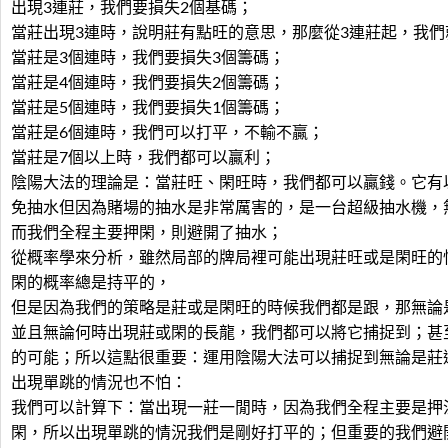
出現3連莊，我們要損失2個基碼；
當莊出現3連時，說明莊有點旺的意思，那麼從3連莊起，我們
當莊是3個連時，我們要損失3個籌碼；
當莊是4個連時，我們要損失2個籌碼；
當莊是5個連時，我們要損失1個籌碼；
當莊是6個連時，我們可以打平，不輸不贏；
當莊是7個以上時，我們都可以贏利；
陰陽大法的理論是：當莊旺、閑旺時，我們都可以贏錢。它有
免抽水但因為賭場的抽水是非常厲害的，是一台超級抽水機，
而我們全程主要押閑，則避開了抽水；
從概率學來分析，雖然局部的牌局裡可能出現莊旺或是閑旺的
閑的概率總是持平的，
但是因為我們的策略是莊或是閑旺的時候我們都是跟，那無論
並且無論何時出現莊或閑的長龍，我們都可以將它捕捉到；甚
的可能；所以這點很重要：運用陰陽大法可以捕捉到無論是莊
出現單跳的情況也不怕：
我們可以計算下：當出現一莊一閒時，因為我們全程主要是押
閑，所以出現單跳的情況我們是剛好打平的；但重要的我們避