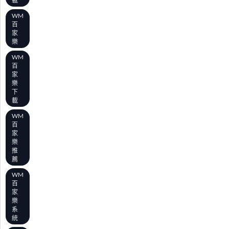
載
WM
百
家
樂
WM
百
家
樂
下
載
WM
百
家
樂
推
薦
WM
百
家
樂
系
統