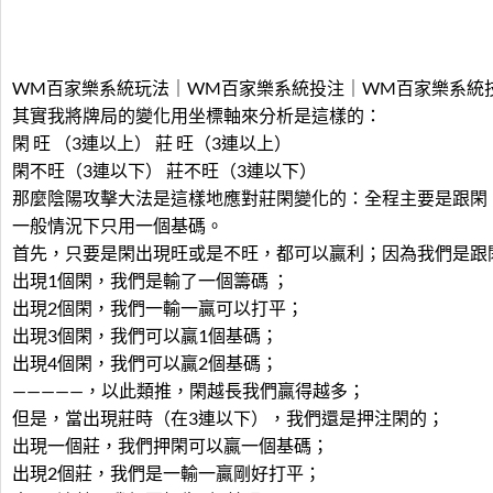
WM百家樂系統玩法｜WM百家樂系統投注｜WM百家樂系統
其實我將牌局的變化用坐標軸來分析是這樣的：
閑 旺 （3連以上） 莊 旺（3連以上）
閑不旺（3連以下） 莊不旺（3連以下）
那麼陰陽攻擊大法是這樣地應對莊閑變化的：全程主要是跟閑
一般情況下只用一個基碼。
首先，只要是閑出現旺或是不旺，都可以贏利；因為我們是跟
出現1個閑，我們是輸了一個籌碼 ；
出現2個閑，我們一輸一贏可以打平；
出現3個閑，我們可以贏1個基碼；
出現4個閑，我們可以贏2個基碼；
—————，以此類推，閑越長我們贏得越多；
但是，當出現莊時（在3連以下），我們還是押注閑的；
出現一個莊，我們押閑可以贏一個基碼；
出現2個莊，我們是一輸一贏剛好打平；