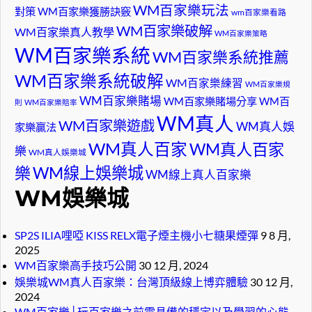
WM百家樂玩法
對策
WM百家樂獲勝訣竅
wm百家樂看路
WM百家樂破解
WM百家樂真人教學
WM百家樂策略
WM百家樂系統
WM百家樂系統推薦
WM百家樂系統破解
WM百家樂練習
WM百家樂規
WM百家樂賭場
WM百家樂賭場分享
WM百
則
WM百家樂賠率
WM真人
WM百家樂遊戲
WM真人娛
家樂贏法
WM真人百家
WM真人百家
樂
WM真人娛樂城
樂
WM線上娛樂城
WM線上真人百家樂
WM娛樂城
SP2S ILIA哩啞 KISS RELX電子煙主機小七糖果煙彈
9 8 月,
2025
WM百家樂高手技巧公開
30 12 月, 2024
娛樂城WM真人百家樂：台灣頂級線上博弈體驗
30 12 月,
2024
WM百家樂│玩百家樂之前需具備的穩定以及學習的心態