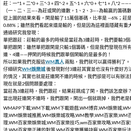
莊：一*1 + 二*0 + 三*-3 + 四*-2 + 五*-1 + 六*0 + 七*1 + 八*2 ——
（一、二、三—–為莊或閑的連數，1、2、3—–為輸贏的籌碼
從上圖的結果來看，閑是輸了11萬個基碼，比率是 —6%；莊是
0.88%；雖然我們看起來還是輸的，但是因為這裡面隱藏有重
通過研究我發現：
單把跟莊：莊輸的最多的時候是當莊為3連莊時，我們要輸3個
單把跟閑：雖然單把跟閑是只輸1個籌碼，但是我們發現在所有
連、4連——押閑的時候我們跟單個閑輸的是最多的！
所以如果我們克服這
WM真人
兩點，我們就可以贏得勝利了。
仔細研究
WM娛樂城
後發現對付3連莊其實並也沒有什麼好方
的情況，其實也就是莊連閑不連的時候，我們卻是可以有辦法
現在就是2個問題要處理：
當莊為3連莊時，我們跟莊，結果莊跳成了閑，我們該怎麼辦
當出現莊連閑不連時，我們跟閑，閑出一個就跳掉，我們老是
WMAPP下載,WM下載,WM下載遊戲,WM博弈,WM娛樂城,
理,WM娛樂城推薦,WM娛樂城攻略,WM教學,WM百家樂,WM
理,WM百家樂娛樂城,WM百家樂技巧,wm百家樂攻略,WM百
法,WM百家樂正確的對策,WM百家樂獲勝訣竅,WM百家樂玩法