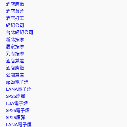
酒店應徵
酒店兼差
酒店打工
經紀公司
台北經紀公司
新北按摩
居家按摩
到府按摩
酒店兼差
酒店應徵
公關兼差
sp2s電子煙
LANA電子煙
SP2S煙彈
ILIA電子煙
SP2S電子煙
SP2S煙彈
LANA電子煙