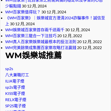
少輸點錢
30 12 月, 2024
WM百家樂值得玩？
30 12 月, 2024
《WM百家樂》｜娛樂城官方澄清2024詐騙事件！誠信至
上
30 12 月, 2024
WM娛樂城百家樂首存兩千送兩千
30 12 月, 2024
WM百家樂三龍合一下注技巧
20 12 月, 2022
WM真人百家樂娛樂城最根本的投注法則
20 12 月, 2022
WM完美餘樂成集團百家樂攻略打法贏錢
20 12 月, 2022
WM娛樂城推薦
sp2s
八大兼職打工
ILIA電子煙
sp2s電子煙
KISS電子煙
RELX電子煙
SP2S電子煙