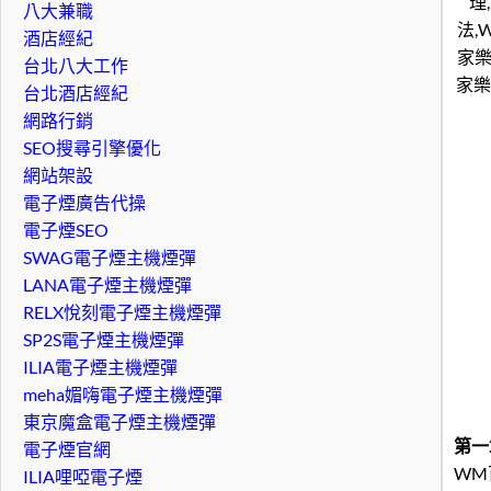
八大兼職
酒店經紀
台北八大工作
台北酒店經紀
網路行銷
SEO搜尋引擎優化
網站架設
電子煙廣告代操
電子煙SEO
SWAG電子煙主機煙彈
LANA電子煙主機煙彈
RELX悅刻電子煙主機煙彈
SP2S電子煙主機煙彈
ILIA電子煙主機煙彈
meha媚嗨電子煙主機煙彈
東京魔盒電子煙主機煙彈
第一
電子煙官網
WM
ILIA哩啞電子煙