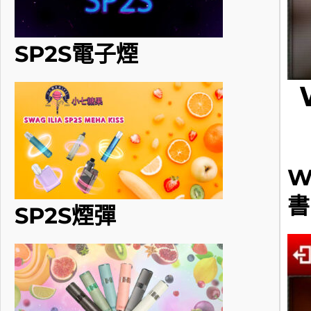
SP2S電子煙
W
書
SP2S煙彈