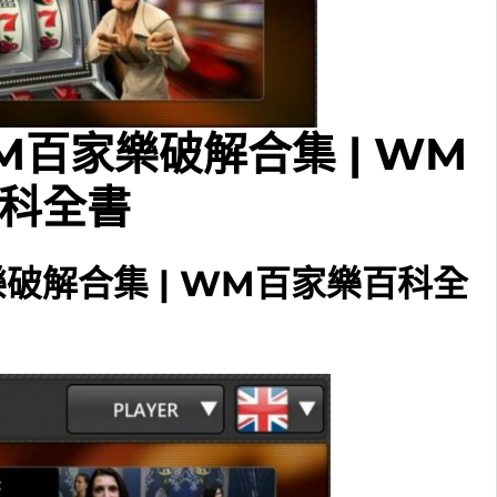
百家樂破解合集 | WM
科全書
破解合集 | WM百家樂百科全