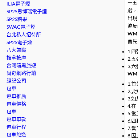
十五
ILIA電子煙
戲，
SP2S思博瑞電子煙
出現
SP2S糖果
違反
SWAG電子煙
WM
台北私人招待所
首先
SP2S電子煙
八大兼職
1.
推拿按摩
2.
台灣暗黑旅遊
3.
尚奇網路行銷
WM
經紀公司
1.
包車
2.
包車推薦
3.
包車價格
4.
包車
5.
包車車款
6.
包車行程
7.
包車旅遊
8.