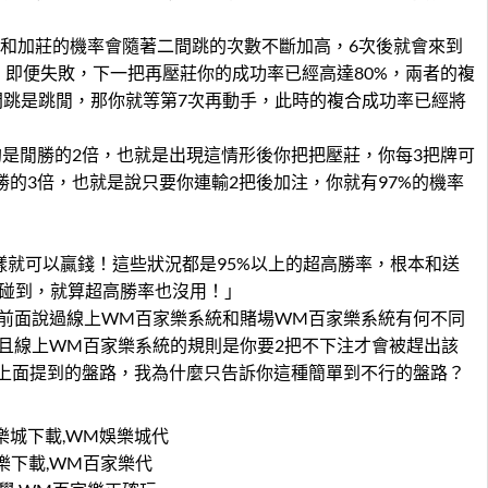
閒和加莊的機率會隨著二間跳的次數不斷加高，6次後就會來到
，即便失敗，下一把再壓莊你的成功率已經高達80%，兩者的複
二間跳是跳閒，那你就等第7次再動手，此時的複合成功率已經將
約是閒勝的2倍，也就是出現這情形後你把把壓莊，你每3把牌可
勝的3倍，也就是說只要你連輸2把後加注，你就有97%的機率
樣就可以贏錢！這些狀況都是95%以上的超高勝率，根本和送
碰到，就算超高勝率也沒用！」
前面說過線上WM百家樂系統和賭場WM百家樂系統有何不同
且線上WM百家樂系統的規則是你要2把不下注才會被趕出該
我上面提到的盤路，我為什麼只告訴你這種簡單到不行的盤路？