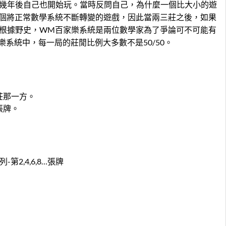
，幾年後自己也開始玩。當時反問自己，為什麼一個比大小的遊
個將正常數學系統不斷轉變的遊戲，因此當兩三莊之後，如果
根據野史，WM百家樂系統是兩位數學家為了爭論可不可能有
系統中，每一局的莊閒比例大多數不是50/50。
莊那一方。
張牌。
第2,4,6,8…張牌