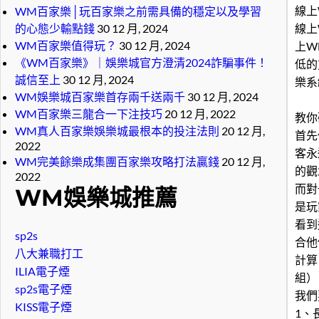
線上
WM百家樂│玩百家樂之前需具備的穩定以及學習
的心態少輸點錢
30 12 月, 2024
線上
WM百家樂值得玩？
30 12 月, 2024
上W
《WM百家樂》｜娛樂城官方澄清2024詐騙事件！
低的
誠信至上
30 12 月, 2024
樂系
WM娛樂城百家樂首存兩千送兩千
30 12 月, 2024
WM百家樂三龍合一下注技巧
20 12 月, 2022
教你
WM真人百家樂娛樂城最根本的投注法則
20 12 月,
首先
2022
客永
WM完美餘樂成集團百家樂攻略打法贏錢
20 12 月,
的觀
2022
而對
WM娛樂城推薦
是玩
看到
sp2s
合他
八大兼職打工
計算
ILIA電子煙
組）
sp2s電子煙
我們
KISS電子煙
1、