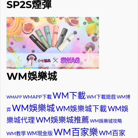
SP2S煙彈
WM娛樂城
WM下載
WMAPP下載
WM下載遊戲
WM博
WMAPP
WM娛樂城
WM娛樂城下載
WM娛
弈
WM娛樂城推薦
樂城代理
WM娛樂城攻略
WM百家樂
WM百家
WM現金版
WM教學