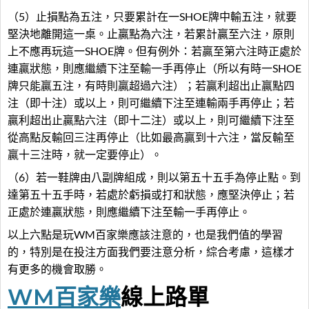
（5）止損點為五注，只要累計在一SHOE牌中輸五注，就要
堅決地離開這一桌。止贏點為六注，若累計贏至六注，原則
上不應再玩這一SHOE牌。但有例外：若贏至第六注時正處於
連贏狀態，則應繼續下注至輸一手再停止（所以有時一SHOE
牌只能贏五注，有時則贏超過六注）；若贏利超出止贏點四
注（即十注）或以上，則可繼續下注至連輸兩手再停止；若
贏利超出止贏點六注（即十二注）或以上，則可繼續下注至
從高點反輸回三注再停止（比如最高贏到十六注，當反輸至
贏十三注時，就一定要停止）。
（6）若一鞋牌由八副牌組成，則以第五十五手為停止點。到
達第五十五手時，若處於虧損或打和狀態，應堅決停止；若
正處於連贏狀態，則應繼續下注至輸一手再停止。
以上六點是玩WM百家樂應該注意的，也是我們值的學習
的，特別是在投注方面我們要注意分析，綜合考慮，這樣才
有更多的機會取勝。
WM百家樂
線上路單