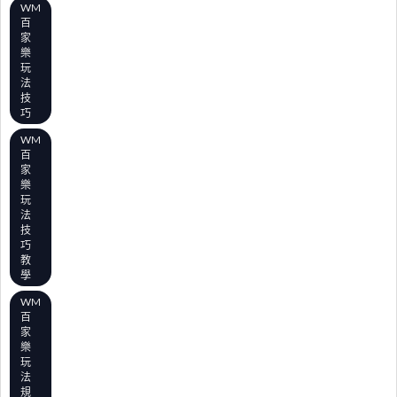
WM
百
家
樂
玩
法
技
巧
WM
百
家
樂
玩
法
技
巧
教
學
WM
百
家
樂
玩
法
規