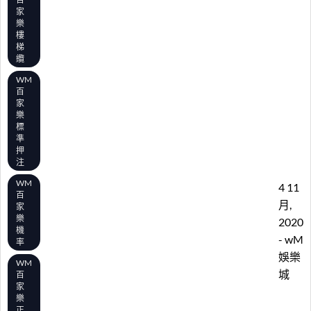
家
樂
樓
梯
纜
WM
百
家
樂
標
準
押
注
WM
4 11
百
月,
家
樂
2020
機
- wM
率
娛樂
WM
城
百
家
樂
正