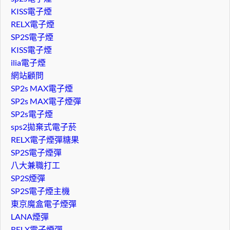
KISS電子煙
RELX電子煙
SP2S電子煙
KISS電子煙
ilia電子煙
網站顧問
SP2s MAX電子煙
SP2s MAX電子煙彈
SP2s電子煙
sps2拋棄式電子菸
RELX電子煙彈糖果
SP2S電子煙彈
八大兼職打工
SP2S煙彈
SP2S電子煙主機
東京魔盒電子煙彈
LANA煙彈
RELX電子煙彈