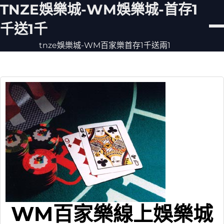
Skip
TNZE娛樂城-WM娛樂城-首存1
to
content
千送1千
tnze娛樂城-WM百家樂首存1千送兩1
WM百家樂線上娛樂城