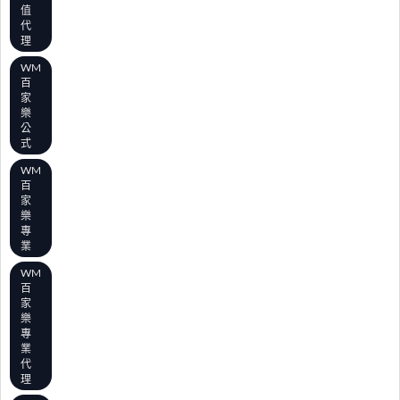
值
代
理
WM
百
家
樂
公
式
WM
百
家
樂
專
業
WM
百
家
樂
專
業
代
理