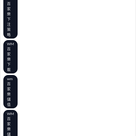
百
家
樂
下
注
策
略
WM
百
家
樂
下
載
wm
百
家
樂
儲
值
WM
百
家
樂
儲