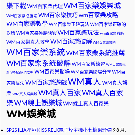
WM百家樂娛樂城
樂下載
WM百家樂代理
wm百家樂攻略
WM百家樂技巧
WM百家樂必勝法
WM百家樂教學
WM百家樂正確玩法
WM百家樂正確的
WM百家樂玩法
對策
WM百家樂獲勝訣竅
wm百家樂看路
WM百家樂破解
WM百家樂真人教學
WM百家樂策略
WM百家樂系統
WM百家樂系統推薦
WM百家樂系統破解
WM百家樂練習
WM百家樂規
WM百家樂賭場
WM百家樂賭場分享
WM百
則
WM百家樂賠率
WM真人
WM百家樂遊戲
WM真人娛
家樂贏法
WM真人百家
WM真人百家
樂
WM真人娛樂城
樂
WM線上娛樂城
WM線上真人百家樂
WM娛樂城
SP2S ILIA哩啞 KISS RELX電子煙主機小七糖果煙彈
9 8 月,