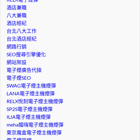
酒店兼職
八大兼職
酒店經紀
台北八大工作
台北酒店經紀
網路行銷
SEO搜尋引擎優化
網站架設
電子煙廣告代操
電子煙SEO
SWAG電子煙主機煙彈
LANA電子煙主機煙彈
RELX悅刻電子煙主機煙彈
SP2S電子煙主機煙彈
ILIA電子煙主機煙彈
meha媚嗨電子煙主機煙彈
東京魔盒電子煙主機煙彈