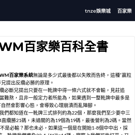
tnze娛樂城
百家樂
 WM百家樂百科全書
WM百家樂系統
無論是多少式最後都以失敗而告終，這種“贏粒
手兄提出反纜必勝的原理。
纜必斷兄提出只要在一靴牌中得一條六式就不會輸，見莊追
當難熬，且非一般定力者所能為，如果遇到一整靴牌中最多是
下自然會影響心態，會導致心理崩潰而亂陣腳。
我們都知道在一靴牌三式排列約為22個，那麼我們至少要中三
為124直纜勝21碼，未過關的為19個為19碼，最後營利為2碼。當然
不是必輸？那也未必，如果這一個是在開始1-8個中中出，採