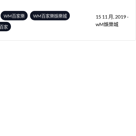
WM百家樂
WM百家樂娛樂城
15 11 月, 2019 -
wM娛樂城
百家