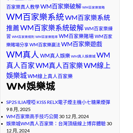
WM百家樂破解
百家樂真人教學
WM百家樂策略
WM百家樂系統
WM百家樂系統
WM百家樂系統破解
推薦
WM百家樂練
WM百家樂賭場
習
WM百家
WM百家樂規則
WM百家樂賠率
WM百家樂遊戲
樂賭場分享
WM百家樂贏法
WM真人
WM
WM真人娛樂
WM真人娛樂城
真人百家
WM真人百家樂
WM線上
娛樂城
WM線上真人百家樂
WM娛樂城
SP2S ILIA哩啞 KISS RELX電子煙主機小七糖果煙彈
9 8 月, 2025
WM百家樂高手技巧公開
30 12 月, 2024
娛樂城WM真人百家樂：台灣頂級線上博弈體驗
30
12 月, 2024