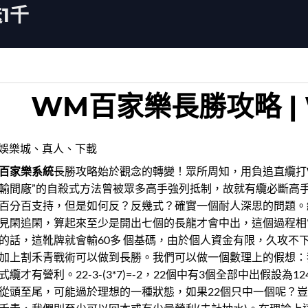
1千
WM百家樂長勝攻略 |
娛樂城、真人、下載
百家樂系統
長勝攻略始於觀念的轉變！眾所周知，用負追直纜打
輸間廠”的自殺式方法曾被眾多高手強列抵制，故就有纜必斷高
百分百支持，但是如何反？反幾式？確實一個耐人深思的問題。
見閑追閑，算起來至少是開出七個的長龍才會中出，這個過程相
的話，這靴牌就會輸60多 個基碼，由於個人資金有限，久攻不
加上割禾青戰術可以做到長勝。我們可以做一個數理上的假想：
式纜才有營利。22-3-(3*7)=-2，22個中有3個全部中出假設
從頭至尾，可能過於理想的一種狀態，如果22個只中一個呢？豈