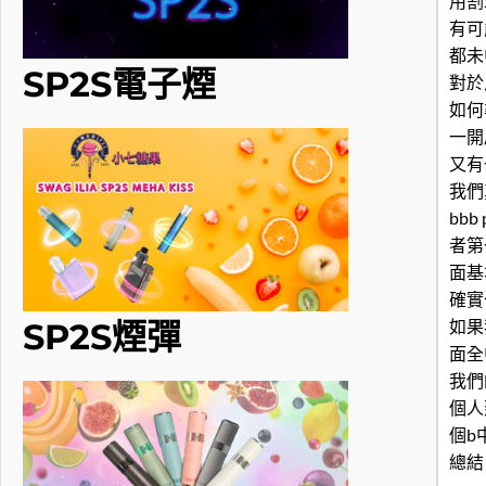
用割
有可
都未
SP2S電子煙
對於
如何
一開
又有
我們
bbb 
者第
面基
確實
SP2S煙彈
如果
面全
我們
個人
個b
總結