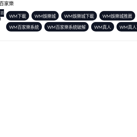
百家樂
M百
WM下載
WM娛樂城
WM娛樂城下載
WM娛樂城推薦
WM百家樂系統
WM百家樂系統破解
WM真人
WM真人