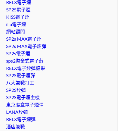
RELX電子煙
SP2S電子煙
KISS電子煙
ilia電子煙
網站顧問
SP2s MAX電子煙
SP2s MAX電子煙彈
SP2s電子煙
sps2拋棄式電子菸
RELX電子煙彈糖果
SP2S電子煙彈
八大兼職打工
SP2S煙彈
SP2S電子煙主機
東京魔盒電子煙彈
LANA煙彈
RELX電子煙彈
酒店兼職