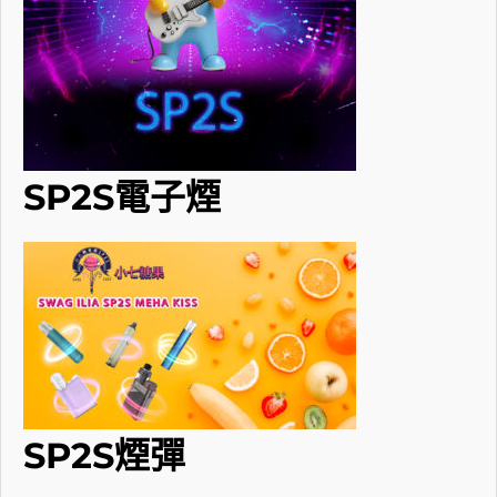
SP2S電子煙
SP2S煙彈