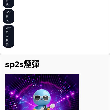
系
統
WM
真
人
WM
真
人
娛
樂
Widget
sp2s煙彈
article