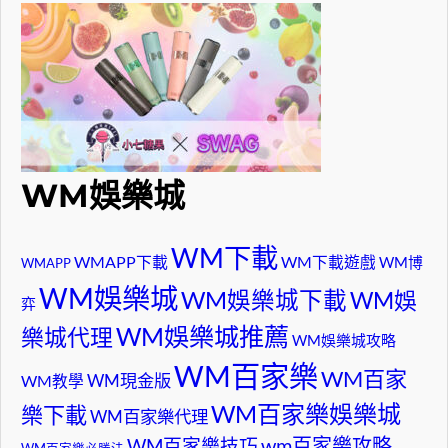
WM娛樂城
WM下載
WMAPP下載
WM下載遊戲
WM博
WMAPP
WM娛樂城
WM娛樂城下載
WM娛
弈
WM娛樂城推薦
樂城代理
WM娛樂城攻略
WM百家樂
WM百家
WM現金版
WM教學
WM百家樂娛樂城
樂下載
WM百家樂代理
wm百家樂攻略
WM百家樂技巧