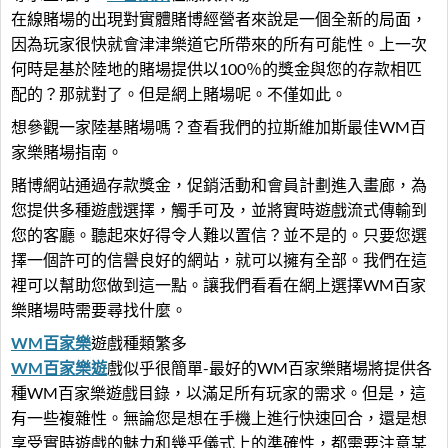
在線賭場的出現對實體賭博經營者來說是一個全新的局面，
因為玩家很快就會津津樂道它所帶來的所有可能性。上一次
何時是基於陸地的賭場提供以100％的獎金與您的存款相匹
配的？那就對了。但是網上賭場呢。不僅如此。
想參觀一家陸基賭場嗎？查看我們的拉斯維加斯最佳WM百
家樂賭場指南。
賭博網站通過存款獎金，促銷活動和會員計劃進入畫廊，為
您提供多種遊戲選擇，觸手可及，並將實時遊戲流式傳輸到
您的客廳。聽起來好得令人難以置信？並不是的。只要您選
擇一個許可的信譽良好的網站，就可以擁有全部。我們在這
裡可以幫助您做到這一點。讓我們看看在網上選擇WM百家
樂賭場時需要尋找什麼。
WM百家樂
遊戲種類繁多
WM百家樂遊
戲似乎很簡單-最好的WM百家樂賭場將提供各
種WM百家樂遊戲目錄，以滿足所有玩家的需求。但是，這
有一些複雜性。無論您是想在手機上進行快速回合，還是想
享受實時遊戲的魅力和幾乎儀式上的準確性，都需要注意某