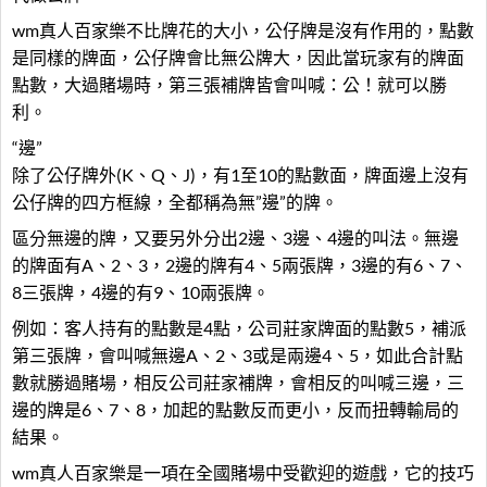
wm真人百家樂不比牌花的大小，公仔牌是沒有作用的，點數
是同樣的牌面，公仔牌會比無公牌大，因此當玩家有的牌面
點數，大過賭場時，第三張補牌皆會叫喊：公！就可以勝
利。
“邊”
除了公仔牌外(K、Q、J)，有1至10的點數面，牌面邊上沒有
公仔牌的四方框線，全都稱為無”邊”的牌。
區分無邊的牌，又要另外分出2邊、3邊、4邊的叫法。無邊
的牌面有A、2、3，2邊的牌有4、5兩張牌，3邊的有6、7、
8三張牌，4邊的有9、10兩張牌。
例如：客人持有的點數是4點，公司莊家牌面的點數5，補派
第三張牌，會叫喊無邊A、2、3或是兩邊4、5，如此合計點
數就勝過賭場，相反公司莊家補牌，會相反的叫喊三邊，三
邊的牌是6、7、8，加起的點數反而更小，反而扭轉輸局的
結果。
wm真人百家樂是一項在全國賭場中受歡迎的遊戲，它的技巧