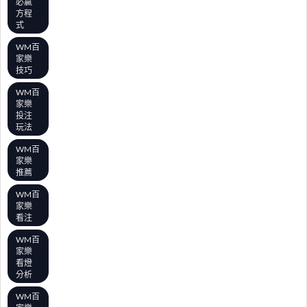
必贏
方程
式
WM百
家樂
技巧
WM百
家樂
投注
玩法
WM百
家樂
推薦
WM百
家樂
看注
WM百
家樂
看燈
分析
WM百