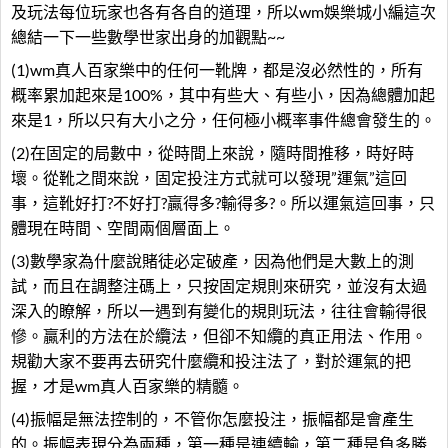
及玩法每位玩家也各有各自的道理，所以wm娛樂城小編這次
總結一下一些數學世家出身的加觀點~~
(1)wm真人百家樂中的任何一靴牌，都是沒必然性的，所有
概率累加起來是100%，其中有些大、有些小，因為總體加起
來是1，所以只有大小之分，任何極小概率事件總會發生的。
(2)在固定的局數中，從時間上來說，隨時間推移，時好時
壞。從靴之間來說，固定投注方式就可以發現”運氣”這回
事，這靴好打?不好打?贏得多?輸得多?。所以運氣這回事，只
體現在時間、空間兩個層面上。
(3)數學家為什麼說賭徒必定破產，因為他們是大數上的測
試，而且在調整注碼上，只按固定規則來研究，並沒有太過
深入的瞭解，所以一遇到有變化的規則玩法，往往會輸得很
慘。贏利的方法在於纜法，但卻不知纜的真正用法、作用。
規勸大家不要再去研究什麼纜和投注法了，對於運氣的把
握，才是wm真人百家樂的精髓。
(4)振幅是無法控制的，不管你怎麼投注，振幅都是會產生
的。振幅表現分為兩種，第一種是連續輸，第二種是負多勝