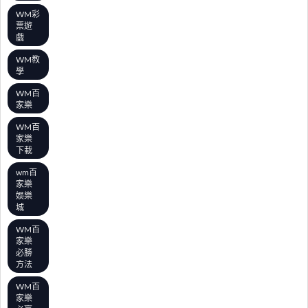
WM彩
票遊
戲
WM教
學
WM百
家樂
WM百
家樂
下載
wm百
家樂
娛樂
城
WM百
家樂
必勝
方法
WM百
家樂