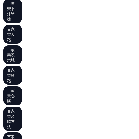
百家
樂下
注時
機
百家
樂大
路
百家
樂娛
樂城
百家
樂寫
路
百家
樂必
勝
百家
樂必
勝方
法
百家