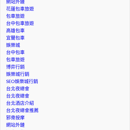
網站外鏈
花蓮包車旅遊
包車旅遊
台中包車旅遊
高雄包車
宜蘭包車
娛樂城
台中包車
包車旅遊
博弈行銷
娛樂城行銷
SEO娛樂城行銷
台北夜總會
台北夜總會
台北酒店介紹
台北夜總會推薦
邪骨按摩
網站外鏈