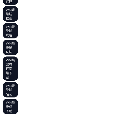
代理
WM娛
樂城
推薦
WM娛
樂城
攻略
WM娛
樂城
玩法
WM娛
樂城
百家
樂下
載
WM娛
樂城
賭法
WM娛
樂成
下載