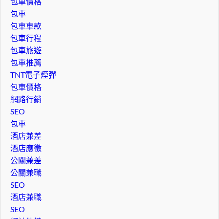
包車價格
包車
包車車款
包車行程
包車旅遊
包車推薦
TNT電子煙彈
包車價格
網路行銷
SEO
包車
酒店兼差
酒店應徵
公關兼差
公關兼職
SEO
酒店兼職
SEO