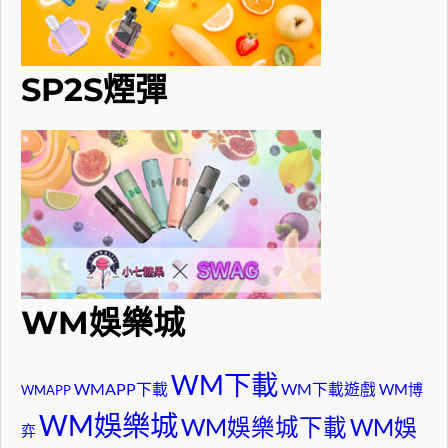
SP2S煙彈
WM娛樂城
WM下載
WMAPP下載
WM下載遊戲
WM博
WMAPP
WM娛樂城
WM娛樂城下載
WM娛
弈