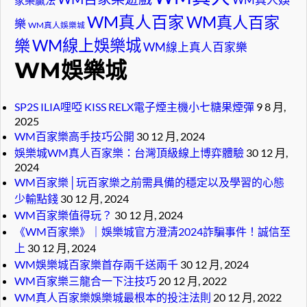
家樂贏法
WM真人百家
WM真人百家
樂
WM真人娛樂城
樂
WM線上娛樂城
WM線上真人百家樂
WM娛樂城
SP2S ILIA哩啞 KISS RELX電子煙主機小七糖果煙彈
9 8 月,
2025
WM百家樂高手技巧公開
30 12 月, 2024
娛樂城WM真人百家樂：台灣頂級線上博弈體驗
30 12 月,
2024
WM百家樂│玩百家樂之前需具備的穩定以及學習的心態
少輸點錢
30 12 月, 2024
WM百家樂值得玩？
30 12 月, 2024
《WM百家樂》｜娛樂城官方澄清2024詐騙事件！誠信至
上
30 12 月, 2024
WM娛樂城百家樂首存兩千送兩千
30 12 月, 2024
WM百家樂三龍合一下注技巧
20 12 月, 2022
WM真人百家樂娛樂城最根本的投注法則
20 12 月, 2022