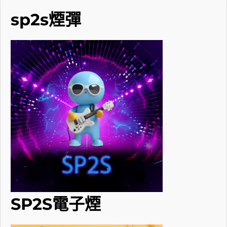
Widget
sp2s煙彈
article
SP2S電子煙