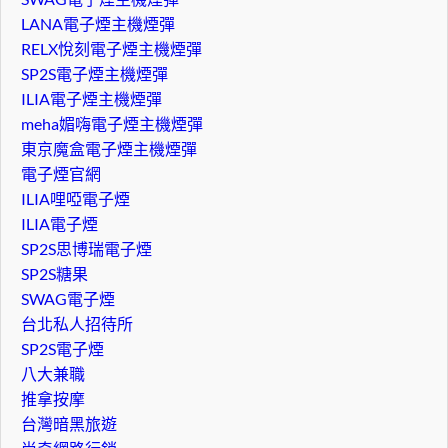
LANA電子煙主機煙彈
RELX悅刻電子煙主機煙彈
SP2S電子煙主機煙彈
ILIA電子煙主機煙彈
meha媚嗨電子煙主機煙彈
東京魔盒電子煙主機煙彈
電子煙官網
ILIA哩啞電子煙
ILIA電子煙
SP2S思博瑞電子煙
SP2S糖果
SWAG電子煙
台北私人招待所
SP2S電子煙
八大兼職
推拿按摩
台灣暗黑旅遊