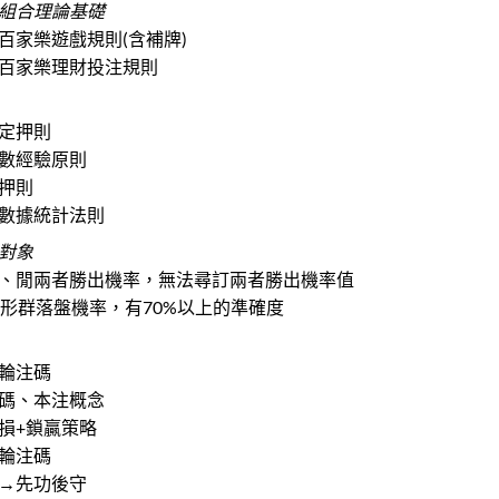
組合理論基礎
百家樂遊戲規則(含補牌)
百家樂理財投注規則
定押則
數經驗原則
押則
數據統計法則
對象
、閒兩者勝出機率，無法尋訂兩者勝出機率值
種形群落盤機率，有70%以上的準確度
輪注碼
碼、本注概念
損+鎖贏策略
輪注碼
→先功後守