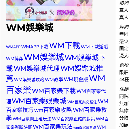
排列
真人
真人
WM娛樂城
押則
無固
憑少
WM下載
WMAPP下載
WM下載遊戲
WMAPP
固定
WM娛樂城
憑大
WM娛樂城下
WM博弈
選投
WM娛樂城推
載
WM娛樂城代理
限莊
WM
薦
WM現金版
WM教學
44
WM娛樂城攻略
百家樂
注碼
WM百家樂下載
WM百家樂代
同階
WM百家樂娛樂城
WM
理
WM百家樂必勝法
無加
wm百家樂攻略
WM百家樂教
百家樂技巧
無停
學
分階
WM百家樂正確玩法
WM百家樂正確的對策
WM百
加碼
WM百家樂玩法
WM
家樂獲勝訣竅
wm百家樂看路