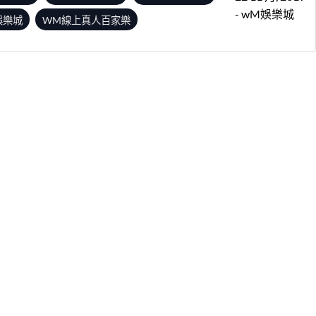
- wM娛樂城
娛樂城
WM線上真人百家樂