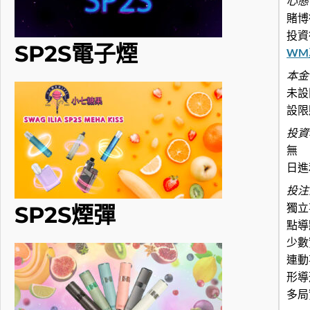
心態
賭博
投資
SP2S電子煙
WM
本金
未設
設限
投資
無
日進
投注
獨立
SP2S煙彈
點導
少數
連動
形導
多局