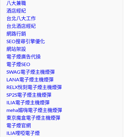
八大兼職
酒店經紀
台北八大工作
台北酒店經紀
網路行銷
SEO搜尋引擎優化
網站架設
電子煙廣告代操
電子煙SEO
SWAG電子煙主機煙彈
LANA電子煙主機煙彈
RELX悅刻電子煙主機煙彈
SP2S電子煙主機煙彈
ILIA電子煙主機煙彈
meha媚嗨電子煙主機煙彈
東京魔盒電子煙主機煙彈
電子煙官網
ILIA哩啞電子煙