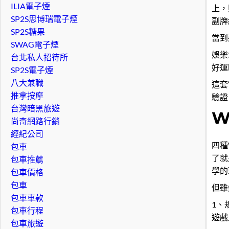
ILIA電子煙
上，
SP2S思博瑞電子煙
副牌
SP2S糖果
當到
SWAG電子煙
娛樂
台北私人招待所
好運
SP2S電子煙
八大兼職
這套
推拿按摩
驗證
台灣暗黑旅遊
W
尚奇網路行銷
經紀公司
四種
包車
了就
包車推薦
學的
包車價格
包車
但雖
包車車款
1、
包車行程
遊戲
包車旅遊