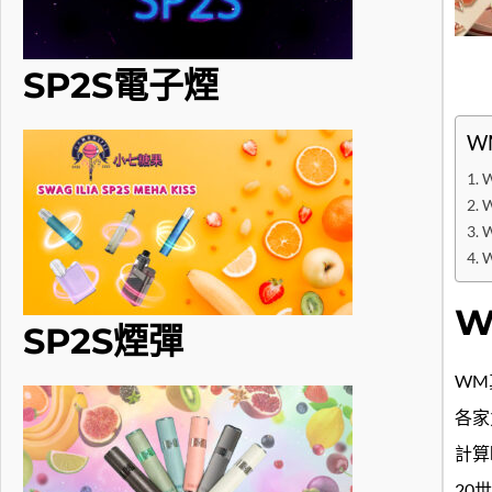
SP2S電子煙
W
W
SP2S煙彈
WM
各家
計算
20