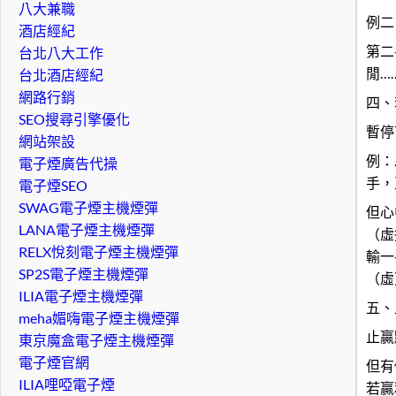
八大兼職
例二：
酒店經紀
第二
台北八大工作
閒…
台北酒店經紀
網路行銷
四、
SEO搜尋引擎優化
暫停
網站架設
例：
電子煙廣告代操
手，
電子煙SEO
SWAG電子煙主機煙彈
但心
LANA電子煙主機煙彈
（虛
RELX悅刻電子煙主機煙彈
輸一
SP2S電子煙主機煙彈
（虛
ILIA電子煙主機煙彈
五、
meha媚嗨電子煙主機煙彈
止贏
東京魔盒電子煙主機煙彈
電子煙官網
但有
ILIA哩啞電子煙
若贏