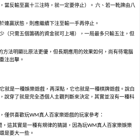
，當反輸至贏十三注時，就一定要停止）。 六、若一靴牌由八
於連贏狀態，則應繼續下注至輸一手再停止。
少（只需五個籌碼的資金就可上場），一局最多只輸五注，但
後的方法明顯比原法更優，但長期應用的效果如何，尚有待電腦
重注出擊。
看它就是一種娛樂遊戲，再深點，它也就是一種棋牌遊戲。說白
，說穿了就是完全憑個人主觀判斷來決定，其實並沒有一種科
，僅供喜歡玩WM真人百家樂遊戲的玩家參考：
閒，這其實是一種有規律的猜謎，因為玩WM真人百家樂娛樂
還是要大一些。