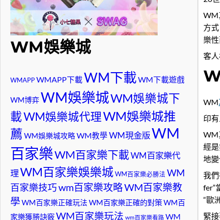
WM
方式
樂性
WM娛樂城
客人
W
WM下載
WMAPP下載
WM下載遊戲
WMAPP
WM娛樂城
WM娛樂城下
WM博弈
WM
WM娛樂城推
載
WM娛樂城代理
印有
WM
薦
WM
WM現金版
WM教學
WM娛樂城攻略
經是
百家樂
WM百家樂下載
WM百家樂代
地變
WM百家樂娛樂城
WM
理
WM百家樂必勝法
我們
wm百家樂攻略
WM百家樂教
百家樂技巧
fe
“歐
學
WM百家樂正確玩法
WM百家樂正確的對策
WM百
WM百家樂玩法
緊接
WM
家樂獲勝訣竅
wm百家樂看路