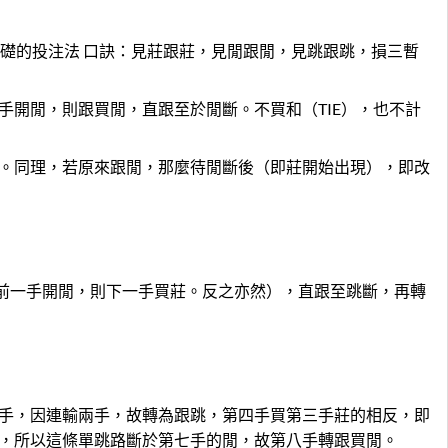
礎的投注法 口訣：見莊跟莊，見閒跟閒，見跳跟跳，損三暫
手開閒，則跟買閒，直跟至於閒斷。不買和（TIE），也不計
。同理，若原來跟閒，那麼待閒斷後（即莊開始出現），即改
即前一手開閒，則下一手買莊。反之亦然），直跟至跳斷，再轉
手，因連輸兩手，故轉為跟跳，第四手買第三手莊的相反，即
，所以這條單跳路斷於第七手的閒，故第八手轉跟買閒。