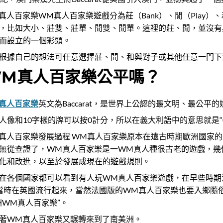
真人百家樂WM真人百家樂遊戲分為莊（Bank）、閒（Play）、
，比如大小、莊雙、莊單、閒雙、閒單。這裡的莊、閒，並沒有
而設立的一個彩頭。
根據自己的想法可任意選擇莊、閒、和與對子或其他任意一門下
M真人百家樂公平嗎？
真人百家樂
英文為Baccarat，是世界上公認的最文明、最公
人像和10字樣的牌可以按0計分，所以在義大利語中的意思就是“
真人百家樂發展過程 WM真人百家樂原本在遠古時期歐洲國家
無從查證了，WM真人百家樂是一WM真人種很古老的遊戲，幾
化和改進，以至於發展成現在的遊戲規則。
在各個國家都可以看到有人玩WM真人百家樂遊戲，在早些時期法國
r”當時在英國流行起來，當然法國版的WM真人百家樂也要入鄉
洲WM真人百家樂”。
著WM真人百家樂又輾轉來到了南美洲。