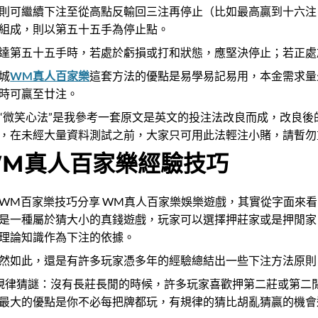
則可繼續下注至從高點反輸回三注再停止（比如最高贏到十六注
組成，則以第五十五手為停止點。
達第五十五手時，若處於虧損或打和狀態，應堅決停止；若正處
城
WM真人百家樂
這套方法的優點是易學易記易用，本金需求量
時可贏至廿注。
“微笑心法”是我參考一套原文是英文的投注法改良而成，改良
，在未經大量資料測試之前，大家只可用此法輕注小賭，請暫勿
M真人百家樂經驗技巧
WM百家樂技巧分享 WM真人百家樂娛樂遊戲，其實從字面來
是一種屬於猜大小的真錢遊戲，玩家可以選擇押莊家或是押閒家
理論知識作為下注的依據。
然如此，還是有許多玩家憑多年的經驗總結出一些下注方法原則
規律猜謎：沒有長莊長閒的時候，許多玩家喜歡押第二莊或第二
最大的優點是你不必每把牌都玩，有規律的猜比胡亂猜贏的機會