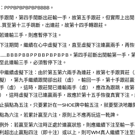
PPPBPBPBPBPBBBB。
手跟閒，第四手閒斷出莊輸一手，故第五手跟莊，但實際上出閒
…買至第十三手跳斷，出連莊，故第十四手轉跟莊。
若連輸三手，則應暫停下注。
下注期間，繼續在心中虛擬下注，直至虛擬下注連贏兩手，再恢
……B B B P B B P P B B P B P B P B。第四手
至此連輸三手，必須暫停下注。
中繼續虛擬下注：由於第五第六兩手為連莊，故第七手跟買莊（
擬），第九手繼續跟閒卻出莊（虛），輸回一手，第十手跟莊贏
手（虛），這時，跟莊閒已連輸兩手（虛），應改為跟跳，故第
），這時虛擬下注已連贏兩手，故應於第十五手恢復真實下注，
止損點為五注，只要累計在一SHOE牌中輸五注，就要堅決地離
點為六注，若累計贏至六注，原則上不應再玩這一靴牌。
例外：若贏至第六注時正處於連贏狀態，則應繼續下注至輸一手
利超出止贏點四注（即十注）或以上，則可WM真人繼續下注至