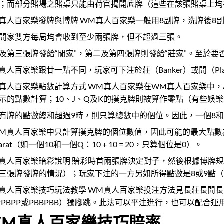
；而部分賭場之賭桌只能由荷官揭開底牌（這些在該張賭桌上均
真人百家樂發牌與博牌 WM真人百家樂一般用8副牌，洗牌後8
閒家雙方每局均會收到至少兩張牌，但不超過三張。
及第三張牌發給“閒家”，第二及第四張牌則發給“莊家”。至於
真人百家樂跟廿一點不同，玩家可下注於莊（Banker）或閒（Pl
真人百家樂點數計算方式 WM真人百家樂在WM真人百家樂中，A
示的點數計算；10、J、Q及K的撲克牌則被算作零點（有些娛
有牌的點數總和超過9時，則只算總數中的個位。因此，一個8和一個9
M真人百家樂中只計算撲克牌的個位數值，因此可能的最大點數為9點（
carat（如一個10和一個Q：10 + 10 = 20，只算個位是0）。
真人百家樂賠彩說明 賠彩時首兩張牌決定對子，然後根據博牌
三張牌發牌的情況）；玩家下注的一方另如所得點數是8或9點
真人百家樂技巧玩法教學 WM真人百家樂投注方法見長莊長閒
PPBPP或PBBPBB）獨腳跳。此法可以平注進行，也可以配
M真人百家樂技巧賠率