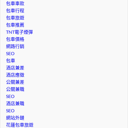
包車車款
包車行程
包車旅遊
包車推薦
TNT電子煙彈
包車價格
網路行銷
SEO
包車
酒店兼差
酒店應徵
公關兼差
公關兼職
SEO
酒店兼職
SEO
網站外鏈
花蓮包車旅遊