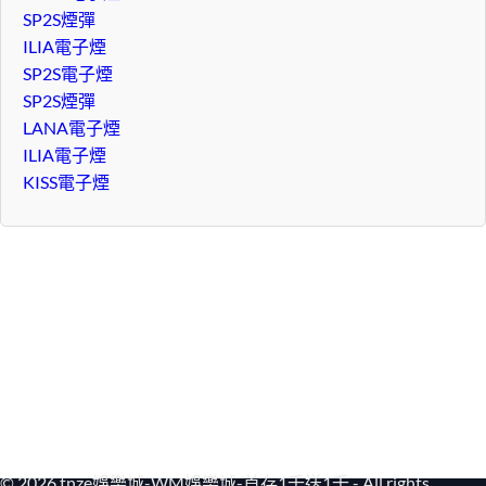
SP2S煙彈
ILIA電子煙
SP2S電子煙
SP2S煙彈
LANA電子煙
ILIA電子煙
KISS電子煙
© 2026 tnze娛樂城-WM娛樂城-首存1千送1千 - All rights