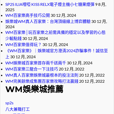
SP2S ILIA哩啞 KISS RELX電子煙主機小七糖果煙彈
9 8 月,
2025
WM百家樂高手技巧公開
30 12 月, 2024
娛樂城WM真人百家樂：台灣頂級線上博弈體驗
30 12 月,
2024
WM百家樂│玩百家樂之前需具備的穩定以及學習的心態
少輸點錢
30 12 月, 2024
WM百家樂值得玩？
30 12 月, 2024
《WM百家樂》｜娛樂城官方澄清2024詐騙事件！誠信至
上
30 12 月, 2024
WM娛樂城百家樂首存兩千送兩千
30 12 月, 2024
WM百家樂三龍合一下注技巧
20 12 月, 2022
WM真人百家樂娛樂城最根本的投注法則
20 12 月, 2022
WM完美餘樂成集團百家樂攻略打法贏錢
20 12 月, 2022
WM娛樂城推薦
sp2s
八大兼職打工