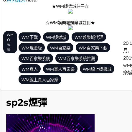
★WM娛樂城註冊☆
☆WM娛樂城娛樂城註冊★
WM
WM下載
WM娛樂城
WM娛樂城代理
百
20 
家
WM現金版
WM百家樂
WM百家樂下載
月,
樂
201
WM百家樂系統
WM百家樂系統推薦
wM
WM真人
WM真人百家樂
WM線上娛樂城
樂
WM線上真人百家樂
Widget
sp2s煙彈
article