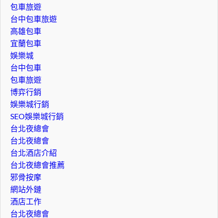
包車旅遊
台中包車旅遊
高雄包車
宜蘭包車
娛樂城
台中包車
包車旅遊
博弈行銷
娛樂城行銷
SEO娛樂城行銷
台北夜總會
台北夜總會
台北酒店介紹
台北夜總會推薦
邪骨按摩
網站外鏈
酒店工作
台北夜總會