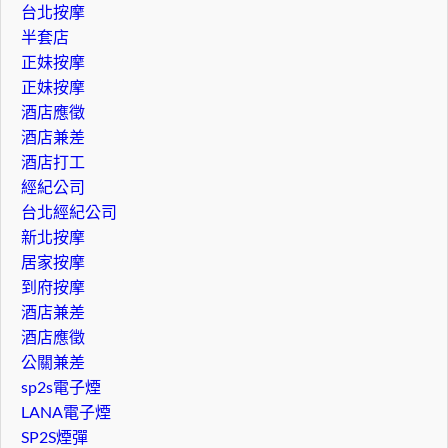
台北按摩
半套店
正妹按摩
正妹按摩
酒店應徵
酒店兼差
酒店打工
經紀公司
台北經紀公司
新北按摩
居家按摩
到府按摩
酒店兼差
酒店應徵
公關兼差
sp2s電子煙
LANA電子煙
SP2S煙彈