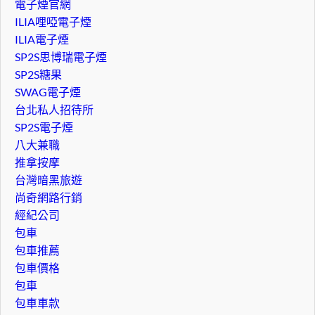
電子煙官網
ILIA哩啞電子煙
ILIA電子煙
SP2S思博瑞電子煙
SP2S糖果
SWAG電子煙
台北私人招待所
SP2S電子煙
八大兼職
推拿按摩
台灣暗黑旅遊
尚奇網路行銷
經紀公司
包車
包車推薦
包車價格
包車
包車車款