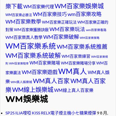
WM百家樂娛樂城
樂下載
WM百家樂代理
wm百家樂攻略
WM百家樂技巧
WM百家樂必勝法
WM百家樂教學
WM百家樂正確玩法
WM百家樂正確的
WM百家樂玩法
對策
WM百家樂獲勝訣竅
wm百家樂看路
WM百家樂破解
WM百家樂真人教學
WM百家樂策略
WM百家樂系統
WM百家樂系統推薦
WM百家樂系統破解
WM百家樂練習
WM百家樂規
WM百家樂賭場
WM百家樂賭場分享
WM百
則
WM百家樂賠率
WM真人
WM百家樂遊戲
WM真人娛
家樂贏法
WM真人百家
WM真人百家
樂
WM真人娛樂城
樂
WM線上娛樂城
WM線上真人百家樂
WM娛樂城
SP2S ILIA哩啞 KISS RELX電子煙主機小七糖果煙彈
9 8 月,