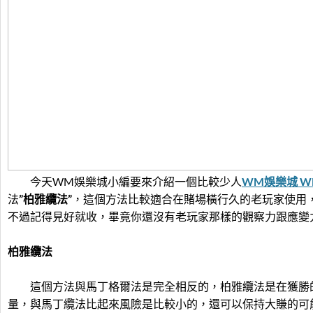
今天WM娛樂城小編要來介紹一個比較少人
WM娛樂城
W
法
”
柏雅纜法”
，這個方法比較適合在賭場橫行久的老玩家使用
不過記得見好就收，畢竟你還沒有老玩家那樣的觀察力跟應變力
柏雅纜法
這個方法與馬丁格爾法是完全相反的，柏雅纜法是在獲勝
量，與馬丁纜法比起來風險是比較小的，還可以保持大賺的可