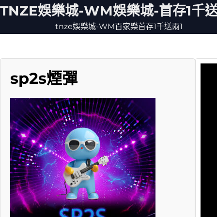
Skip
TNZE娛樂城-WM娛樂城-首存1千送
to
content
tnze娛樂城-WM百家樂首存1千送兩1
Widget
sp2s煙彈
article