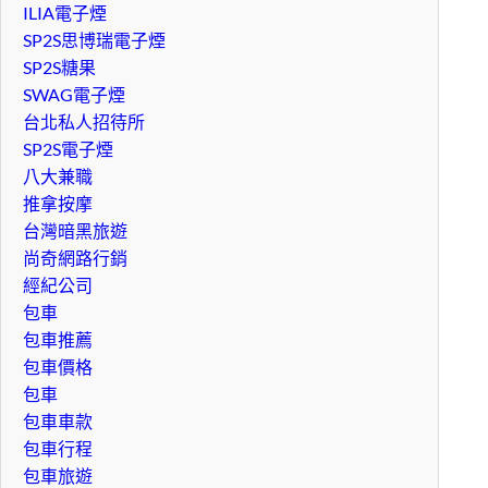
ILIA電子煙
SP2S思博瑞電子煙
SP2S糖果
SWAG電子煙
台北私人招待所
SP2S電子煙
八大兼職
推拿按摩
台灣暗黑旅遊
尚奇網路行銷
經紀公司
包車
包車推薦
包車價格
包車
包車車款
包車行程
包車旅遊