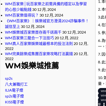
1.
WM百家樂│玩百家樂之前需具備的穩定以及學習
2.
的心態少輸點錢
30 12 月, 2024
WM百家樂值得玩？
30 12 月, 2024
3.
《WM百家樂》｜娛樂城官方澄清2024詐騙事件！
4.
誠信至上
30 12 月, 2024
WM娛樂城百家樂首存兩千送兩千
30 12 月, 2024
5.
WM百家樂三龍合一下注技巧
20 12 月, 2022
6.
WM真人百家樂娛樂城最根本的投注法則
20 12 月,
一，
2022
WM完美餘樂成集團百家樂攻略打法贏錢
20 12 月,
7.
2022
8.
WM娛樂城推薦
9.
10
sp2s
量，
八大兼職打工
ILIA電子煙
W
sp2s電子煙
W
W
KISS電子煙
學