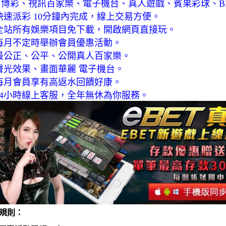
博彩、視訊百家樂、電子機台、真人遊戲、賓果彩球、BING
快速派彩 10分鐘內完成，線上交易方便。
 全站所有娛樂項目免下載，開啟網頁直接玩。
 每月不定時舉辦會員優惠活動。
 最公正、公平、公開真人百家樂。
聲光效果、畫面華麗 電子機台。
 每月會員享有高返水回饋好康。
24小時線上客服，全年無休為你服務。
規則
：