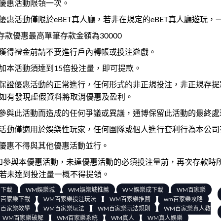
 本優惠活動限領一次。
 本優惠活動僅限於eBET真人廳，若非在規定的eBET真人廳遊
此存款優惠最高單筆存款金額為30000
 在獲得禮金前請不要進行戶內轉帳或投注遊戲。
 參加本活動須達到15倍投注量，即可提款。
 為保證優惠活動的正常進行，任何形式的非正規投注，非正規存提款
如有發現虛假資料將取消優惠及盈利。
 因參與此活動而造成的任何爭議或異議，通博保留此活動的最終
 此活動僅適用於娛樂性玩家，任何團隊或個人進行套利行為本公
 此優惠不得與其他優惠活動並行。
. 如參與本優惠活動，未達優惠活動的必須投注量前，再次存款
若未達到投注量一概不得提領。
M下載
WM娛樂城
WM娛樂城推薦
WM娛樂成下載
WM百家樂
M百家樂下載
WM百家樂投注玩法
WM百家樂推薦
wm百家樂攻略
M百家樂教學
WM百家樂玩法
WM百家樂玩法規則
WM百家樂真人教
WM百家樂破解
WM百家樂系統
WM真人
WM真人娛樂